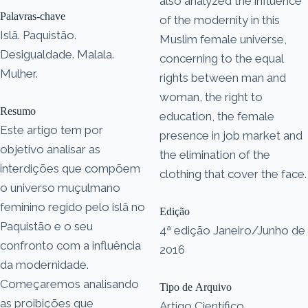
also analyzed the influence
Palavras-chave
of the modernity in this
Islã. Paquistão.
Muslim female universe,
Desigualdade. Malala.
concerning to the equal
Mulher.
rights between man and
woman, the right to
Resumo
education, the female
Este artigo tem por
presence in job market and
objetivo analisar as
the elimination of the
interdições que compõem
clothing that cover the face.
o universo muçulmano
feminino regido pelo islã no
Edição
Paquistão e o seu
4ª edição Janeiro/Junho de
confronto com a influência
2016
da modernidade.
Começaremos analisando
Tipo de Arquivo
as proibições que
Artigo Científico