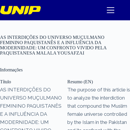
Pular
para
o
conteúdo
AS INTERDIÇÕES DO UNIVERSO MUÇULMANO
FEMININO PAQUISTANÊS E A INFLUÊNCIA DA
MODERNIDADE: UM CONFRONTO VIVIDO PELA
PAQUISTANESA MALALA YOUSAFZAI
Informações
Título
Resumo (EN)
AS INTERDIÇÕES DO
The purpose of this article is
UNIVERSO MUÇULMANO
to analyze the interdiction
FEMININO PAQUISTANÊS
that compound the Muslim
E A INFLUÊNCIA DA
female universe controlled
MODERNIDADE: UM
by the Islam in the Pakistan