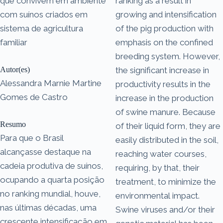
que convivem em ambiente
ranking as a result in
com suínos criados em
growing and intensification
sistema de agricultura
of the pig production with
familiar
emphasis on the confined
breeding system. However,
Autor(es)
the significant increase in
Alessandra Marnie Martine
productivity results in the
Gomes de Castro
increase in the production
of swine manure. Because
Resumo
of their liquid form, they are
Para que o Brasil
easily distributed in the soil,
alcançasse destaque na
reaching water courses,
cadeia produtiva de suínos,
requiring, by that, their
ocupando a quarta posição
treatment, to minimize the
no ranking mundial, houve,
environmental impact.
nas últimas décadas, uma
Swine viruses and/or their
crescente intensificação em