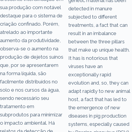
genetic material has been
sua produção com notável
detected in manure
destaque para o sistema de
subjected to different
criação confinado. Porém,
treatments, a fact that can
atrelado ao importante
result in an imbalance
aumento da produtividade,
between the three pillars
observa-se o aumento na
that make up unique health.
produção de dejetos suínos
It has is notorious that
que, por se apresentarem
viruses have an
na forma líquida, são
exceptionally rapid
facilmente distribuídos no
evolution and, so, they can
solo e nos cursos da água,
adapt rapidly to new animal
sendo necessário seu
host, a fact that has led to
tratamento em
the emergence of new
subprodutos para minimizar
diseases in pig production
o impacto ambiental. Há
systems, especially caused
relatos da detecção de