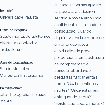
cuidado às perdas ajudam
Instituição
as pessoas a atribuírem
Universidade Paulista
sentido à morte atribuindo
acolhimento, significado e
Linha de Pesquisa
consolação. Quando
Saúde mental do adulto nos
alguém vivencia a morte de
diferentes contextos
um ente querido, a
institucionais
espiritualidade pode
proporcionar uma estrutura
Área de Concentração
de compreensão e
Saúde Mental nos
consolo, abordando
Contextos Institucionais
perguntas fundamentais
como: “Qual o sentido da
Palavras-chave
morte?” “Onde está meu
luto
|
biografia
|
saúde
ente querido agora?”
mental
“Existe algo após a morte?”.