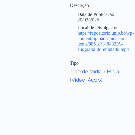
Descrição
Data de Publicação
20/02/2025
Local de Divulgação
https://repositorio.unip.br/wp-
content/uploads/tainacan-
items/88518/148432/A-
Biografia-do-enlutado.mp4
Tipo
Tipo de Mídia
>
Mídia
(Vídeo, Áudio)