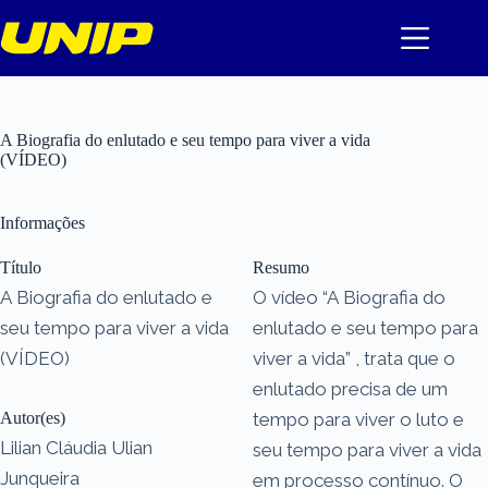
Pular
para
o
conteúdo
A Biografia do enlutado e seu tempo para viver a vida
(VÍDEO)
Informações
Título
Resumo
A Biografia do enlutado e
O vídeo “A Biografia do
seu tempo para viver a vida
enlutado e seu tempo para
(VÍDEO)
viver a vida” , trata que o
enlutado precisa de um
Autor(es)
tempo para viver o luto e
Lilian Cláudia Ulian
seu tempo para viver a vida
Junqueira
em processo contínuo. O