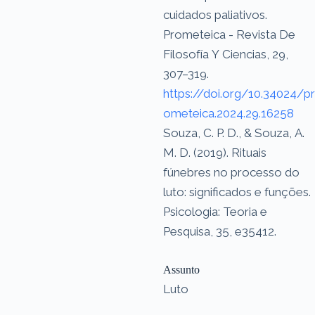
cuidados paliativos.
Prometeica - Revista De
Filosofía Y Ciencias, 29,
307–319.
https://doi.org/10.34024/pr
ometeica.2024.29.16258
Souza, C. P. D., & Souza, A.
M. D. (2019). Rituais
fúnebres no processo do
luto: significados e funções.
Psicologia: Teoria e
Pesquisa, 35, e35412.
Assunto
Luto