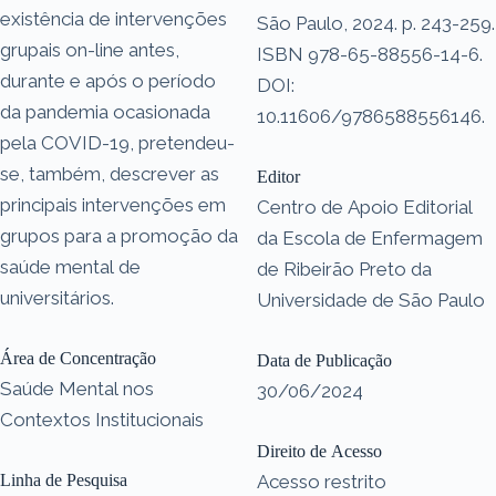
existência de intervenções
São Paulo, 2024. p. 243-259.
grupais on-line antes,
ISBN 978-65-88556-14-6.
durante e após o período
DOI:
da pandemia ocasionada
10.11606/9786588556146.
pela COVID-19, pretendeu-
se, também, descrever as
Editor
principais intervenções em
Centro de Apoio Editorial
grupos para a promoção da
da Escola de Enfermagem
saúde mental de
de Ribeirão Preto da
universitários.
Universidade de São Paulo
Área de Concentração
Data de Publicação
Saúde Mental nos
30/06/2024
Contextos Institucionais
Direito de Acesso
Linha de Pesquisa
Acesso restrito