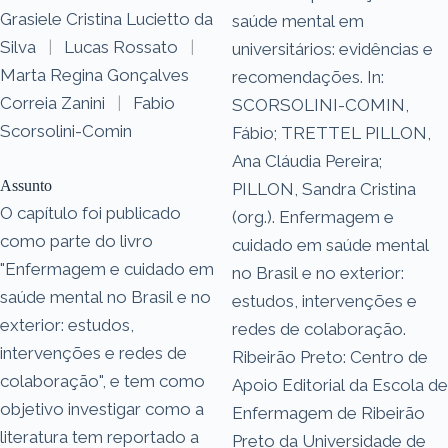
Grasiele Cristina Lucietto da
saúde mental em
Silva
|
Lucas Rossato
|
universitários: evidências e
Marta Regina Gonçalves
recomendações. In:
Correia Zanini
|
Fabio
SCORSOLINI-COMIN,
Scorsolini-Comin
Fábio; TRETTEL PILLON,
Ana Cláudia Pereira;
Assunto
PILLON, Sandra Cristina
O capítulo foi publicado
(org.). Enfermagem e
como parte do livro
cuidado em saúde mental
"Enfermagem e cuidado em
no Brasil e no exterior:
saúde mental no Brasil e no
estudos, intervenções e
exterior: estudos,
redes de colaboração.
intervenções e redes de
Ribeirão Preto: Centro de
colaboração", e tem como
Apoio Editorial da Escola de
objetivo investigar como a
Enfermagem de Ribeirão
literatura tem reportado a
Preto da Universidade de