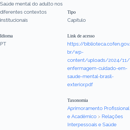
Saúde mental do adulto nos
diferentes contextos
Tipo
institucionais
Capítulo
Idioma
Link de acesso
PT
https://biblioteca.cofen.gov.
br/wp-
content/uploads/2024/11/
enfermagem-cuidado-em-
saude-mental-brasil-
exterior.pdf
Taxonomia
Aprimoramento Profissional
e Acadêmico
>
Relações
Interpessoais e Saúde