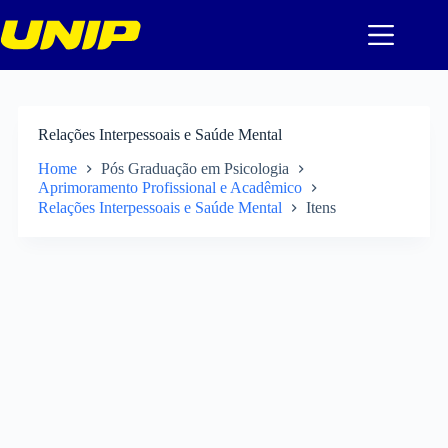
Pular
para
o
conteúdo
Relações Interpessoais e Saúde Mental
Home
Pós Graduação em Psicologia
Aprimoramento Profissional e Acadêmico
Relações Interpessoais e Saúde Mental
Itens