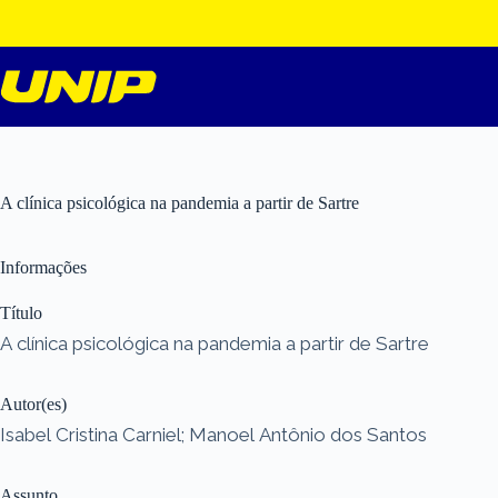
Pular
para
o
conteúdo
A clínica psicológica na pandemia a partir de Sartre
Informações
Título
A clínica psicológica na pandemia a partir de Sartre
Autor(es)
Isabel Cristina Carniel; Manoel Antônio dos Santos
Assunto