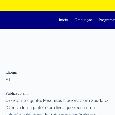
Início
Graduação
Programa
Idioma
PT
Publicado em
Ciência inteligente: Pesquisas Nacionais em Saúde O
"Ciência Inteligente" é um livro que reúne uma
seleção cuidadosa de trabalhos acadêmicos e