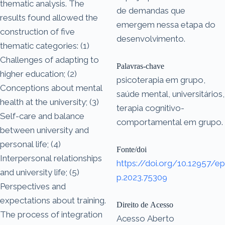
thematic analysis. The
de demandas que
results found allowed the
emergem nessa etapa do
construction of five
desenvolvimento.
thematic categories: (1)
Challenges of adapting to
Palavras-chave
higher education; (2)
psicoterapia em grupo,
Conceptions about mental
saúde mental, universitários,
health at the university; (3)
terapia cognitivo-
Self-care and balance
comportamental em grupo.
between university and
personal life; (4)
Fonte/doi
Interpersonal relationships
https://doi.org/10.12957/ep
and university life; (5)
p.2023.75309
Perspectives and
expectations about training.
Direito de Acesso
The process of integration
Acesso Aberto