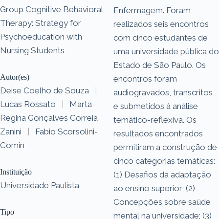
Group Cognitive Behavioral
Enfermagem. Foram
Therapy: Strategy for
realizados seis encontros
Psychoeducation with
com cinco estudantes de
Nursing Students
uma universidade pública do
Estado de São Paulo. Os
Autor(es)
encontros foram
Deise Coelho de Souza
|
audiogravados, transcritos
Lucas Rossato
|
Marta
e submetidos à análise
Regina Gonçalves Correia
temático-reflexiva. Os
Zanini
|
Fabio Scorsolini-
resultados encontrados
Comin
permitiram a construção de
cinco categorias temáticas:
Instituição
(1) Desafios da adaptação
Universidade Paulista
ao ensino superior; (2)
Concepções sobre saúde
Tipo
mental na universidade; (3)