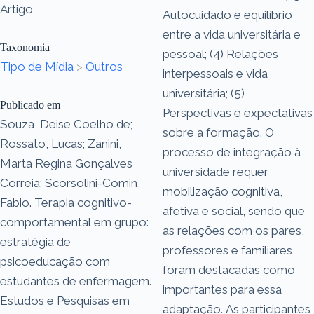
Artigo
Autocuidado e equilíbrio
entre a vida universitária e
Taxonomia
pessoal; (4) Relações
Tipo de Mídia
>
Outros
interpessoais e vida
universitária; (5)
Publicado em
Perspectivas e expectativas
Souza, Deise Coelho de;
sobre a formação. O
Rossato, Lucas; Zanini,
processo de integração à
Marta Regina Gonçalves
universidade requer
Correia; Scorsolini-Comin,
mobilização cognitiva,
Fabio. Terapia cognitivo-
afetiva e social, sendo que
comportamental em grupo:
as relações com os pares,
estratégia de
professores e familiares
psicoeducação com
foram destacadas como
estudantes de enfermagem.
importantes para essa
Estudos e Pesquisas em
adaptação. As participantes