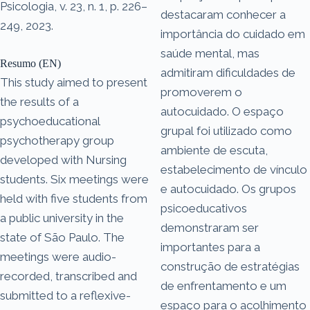
Psicologia, v. 23, n. 1, p. 226–
destacaram conhecer a
249, 2023.
importância do cuidado em
saúde mental, mas
Resumo (EN)
admitiram dificuldades de
This study aimed to present
promoverem o
the results of a
autocuidado. O espaço
psychoeducational
grupal foi utilizado como
psychotherapy group
ambiente de escuta,
developed with Nursing
estabelecimento de vínculo
students. Six meetings were
e autocuidado. Os grupos
held with five students from
psicoeducativos
a public university in the
demonstraram ser
state of São Paulo. The
importantes para a
meetings were audio-
construção de estratégias
recorded, transcribed and
de enfrentamento e um
submitted to a reflexive-
espaço para o acolhimento