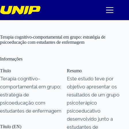
Pular
para
o
conteúdo
Terapia cognitivo-comportamental em grupo: estratégia de
psicoeducação com estudantes de enfermagem
Informações
Título
Resumo
Terapia cognitivo-
Este estudo teve por
comportamental em grupo:
objetivo apresentar os
estratégia de
resultados de um grupo
psicoeducação com
psicoterápico
estudantes de enfermagem
psicoeducativo
desenvolvido junto a
Título (EN)
estudantes de