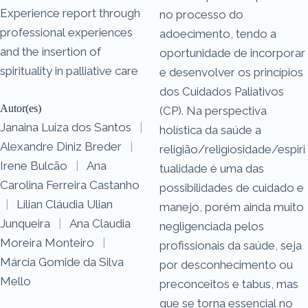
Experience report through
no processo do
professional experiences
adoecimento, tendo a
and the insertion of
oportunidade de incorporar
spirituality in palliative care
e desenvolver os princípios
dos Cuidados Paliativos
Autor(es)
(CP). Na perspectiva
Janaina Luiza dos Santos
|
holística da saúde a
Alexandre Diniz Breder
|
religião/religiosidade/espiri
Irene Bulcão
|
Ana
tualidade é uma das
Carolina Ferreira Castanho
possibilidades de cuidado e
|
Lilian Cláudia Ulian
manejo, porém ainda muito
Junqueira
|
Ana Claudia
negligenciada pelos
Moreira Monteiro
|
profissionais da saúde, seja
Márcia Gomide da Silva
por desconhecimento ou
Mello
preconceitos e tabus, mas
que se torna essencial no