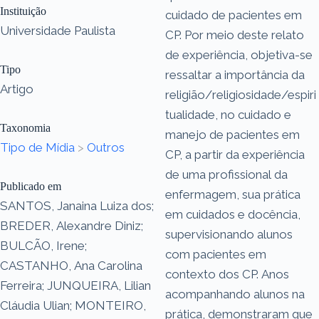
Instituição
cuidado de pacientes em
Universidade Paulista
CP. Por meio deste relato
de experiência, objetiva-se
Tipo
ressaltar a importância da
Artigo
religião/religiosidade/espiri
tualidade, no cuidado e
Taxonomia
manejo de pacientes em
Tipo de Mídia
>
Outros
CP, a partir da experiência
de uma profissional da
Publicado em
enfermagem, sua prática
SANTOS, Janaina Luiza dos;
em cuidados e docência,
BREDER, Alexandre Diniz;
supervisionando alunos
BULCÃO, Irene;
com pacientes em
CASTANHO, Ana Carolina
contexto dos CP. Anos
Ferreira; JUNQUEIRA, Lilian
acompanhando alunos na
Cláudia Ulian; MONTEIRO,
prática, demonstraram que