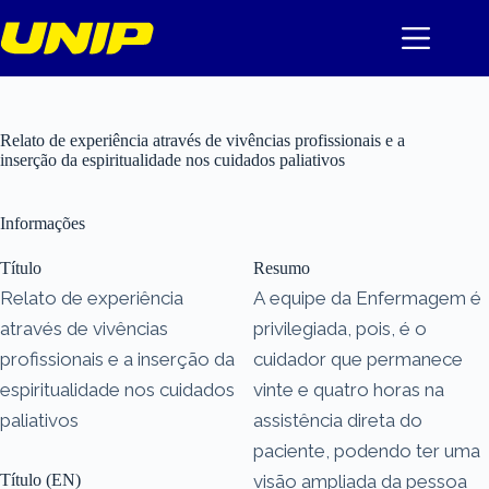
Pular
para
o
conteúdo
Relato de experiência através de vivências profissionais e a
inserção da espiritualidade nos cuidados paliativos
Informações
Título
Resumo
Relato de experiência
A equipe da Enfermagem é
através de vivências
privilegiada, pois, é o
profissionais e a inserção da
cuidador que permanece
espiritualidade nos cuidados
vinte e quatro horas na
paliativos
assistência direta do
paciente, podendo ter uma
Título (EN)
visão ampliada da pessoa