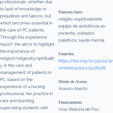
professionals, whether due
to lack of knowledge or
Palavras-chave
prejudices and taboos, but
religião. espiritualidade.
which becomes essential in
equipe de assistência ao
the care of PC patients.
paciente. cuidados
Through this experience
paliativos. saúde mental
report, the aim is to highlight
the importance of
Fonte/doi
religion/religiosity/spiritualit
https://doi.org/10.34024/pr
y, in the care and
ometeica.2024.29.16258
management of patients in
PC, based on the
Direito de Acesso
experience of a nursing
Acesso Aberto
professional, her practice in
care and teaching,
Financiamento
supervising students with
Vice-Reitoria de Pós-