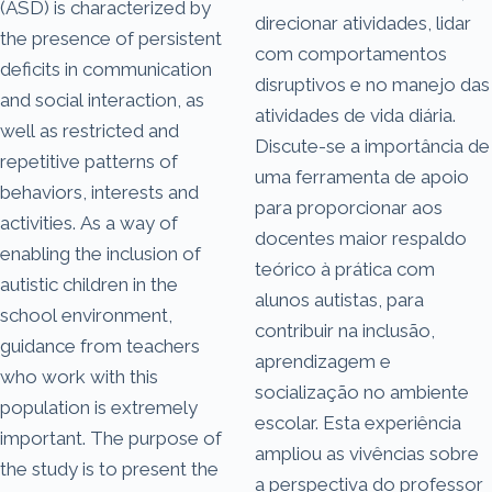
(ASD) is characterized by
direcionar atividades, lidar
the presence of persistent
com comportamentos
deficits in communication
disruptivos e no manejo das
and social interaction, as
atividades de vida diária.
well as restricted and
Discute-se a importância de
repetitive patterns of
uma ferramenta de apoio
behaviors, interests and
para proporcionar aos
activities. As a way of
docentes maior respaldo
enabling the inclusion of
teórico à prática com
autistic children in the
alunos autistas, para
school environment,
contribuir na inclusão,
guidance from teachers
aprendizagem e
who work with this
socialização no ambiente
population is extremely
escolar. Esta experiência
important. The purpose of
ampliou as vivências sobre
the study is to present the
a perspectiva do professor