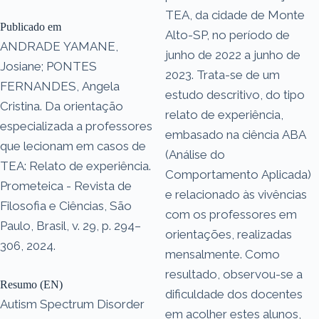
TEA, da cidade de Monte
Publicado em
Alto-SP, no período de
ANDRADE YAMANE,
junho de 2022 a junho de
Josiane; PONTES
2023. Trata-se de um
FERNANDES, Angela
estudo descritivo, do tipo
Cristina. Da orientação
relato de experiência,
especializada a professores
embasado na ciência ABA
que lecionam em casos de
(Análise do
TEA: Relato de experiência.
Comportamento Aplicada)
Prometeica - Revista de
e relacionado às vivências
Filosofia e Ciências, São
com os professores em
Paulo, Brasil, v. 29, p. 294–
orientações, realizadas
306, 2024.
mensalmente. Como
resultado, observou-se a
Resumo (EN)
dificuldade dos docentes
Autism Spectrum Disorder
em acolher estes alunos,