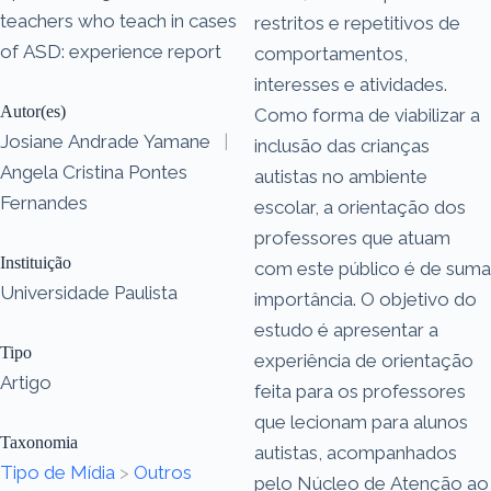
teachers who teach in cases
restritos e repetitivos de
of ASD: experience report
comportamentos,
interesses e atividades.
Autor(es)
Como forma de viabilizar a
Josiane Andrade Yamane
|
inclusão das crianças
Angela Cristina Pontes
autistas no ambiente
Fernandes
escolar, a orientação dos
professores que atuam
Instituição
com este público é de suma
Universidade Paulista
importância. O objetivo do
estudo é apresentar a
Tipo
experiência de orientação
Artigo
feita para os professores
que lecionam para alunos
Taxonomia
autistas, acompanhados
Tipo de Mídia
>
Outros
pelo Núcleo de Atenção ao