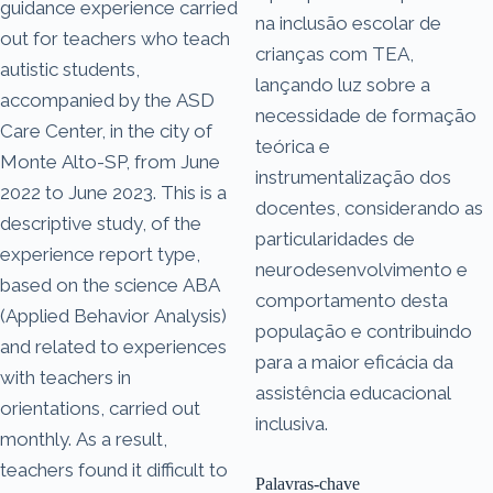
guidance experience carried
na inclusão escolar de
out for teachers who teach
crianças com TEA,
autistic students,
lançando luz sobre a
accompanied by the ASD
necessidade de formação
Care Center, in the city of
teórica e
Monte Alto-SP, from June
instrumentalização dos
2022 to June 2023. This is a
docentes, considerando as
descriptive study, of the
particularidades de
experience report type,
neurodesenvolvimento e
based on the science ABA
comportamento desta
(Applied Behavior Analysis)
população e contribuindo
and related to experiences
para a maior eficácia da
with teachers in
assistência educacional
orientations, carried out
inclusiva.
monthly. As a result,
teachers found it difficult to
Palavras-chave