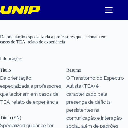
Pular
para
o
conteúdo
Da orientação especializada a professores que lecionam em
casos de TEA: relato de experiência
Informações
Título
Resumo
Da orientação
O Transtorno do Espectro
especializada a professores
Autista (TEA) é
que lecionam em casos de
caracterizado pela
TEA: relato de experiência
presença de déficits
persistentes na
Título (EN)
comunicação e interação
Specialized guidance for
social, além de padrões