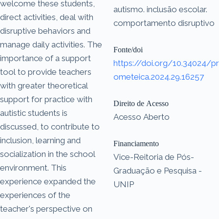
welcome these students,
autismo. inclusão escolar.
direct activities, deal with
comportamento disruptivo
disruptive behaviors and
manage daily activities. The
Fonte/doi
importance of a support
https://doi.org/10.34024/pr
tool to provide teachers
ometeica.2024.29.16257
with greater theoretical
support for practice with
Direito de Acesso
autistic students is
Acesso Aberto
discussed, to contribute to
inclusion, learning and
Financiamento
socialization in the school
Vice-Reitoria de Pós-
environment. This
Graduação e Pesquisa -
experience expanded the
UNIP
experiences of the
teacher's perspective on