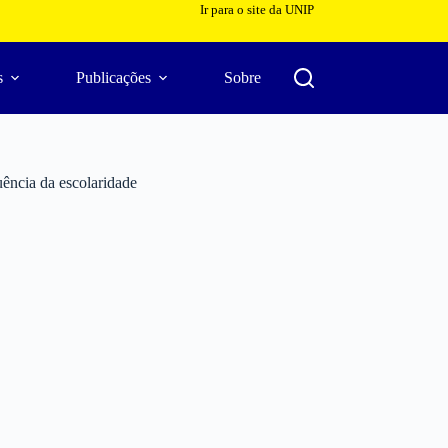
Ir para o site da UNIP
s
Publicações
Sobre
uência da escolaridade