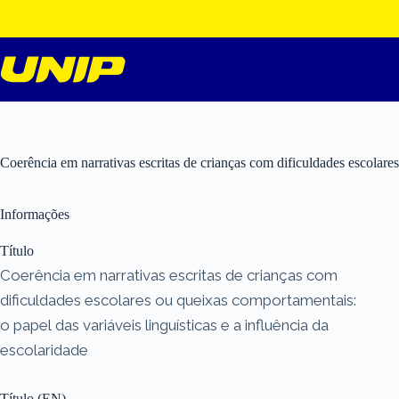
Pular
para
o
conteúdo
Coerência em narrativas escritas de crianças com dificuldades escolares
Informações
Título
Coerência em narrativas escritas de crianças com
dificuldades escolares ou queixas comportamentais:
o papel das variáveis linguísticas e a influência da
escolaridade
Título (EN)