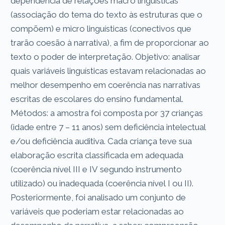
dependência de relações macro linguísticas
(associação do tema do texto às estruturas que o
compõem) e micro linguísticas (conectivos que
trarão coesão à narrativa), a fim de proporcionar ao
texto o poder de interpretação. Objetivo: analisar
quais variáveis linguísticas estavam relacionadas ao
melhor desempenho em coerência nas narrativas
escritas de escolares do ensino fundamental.
Métodos: a amostra foi composta por 37 crianças
(idade entre 7 – 11 anos) sem deficiência intelectual
e/ou deficiência auditiva. Cada criança teve sua
elaboração escrita classificada em adequada
(coerência nível III e IV segundo instrumento
utilizado) ou inadequada (coerência nível I ou II).
Posteriormente, foi analisado um conjunto de
variáveis que poderiam estar relacionadas ao