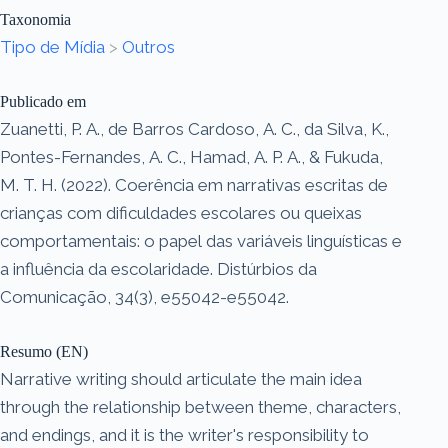
Taxonomia
Tipo de Mídia
>
Outros
Publicado em
Zuanetti, P. A., de Barros Cardoso, A. C., da Silva, K.,
Pontes-Fernandes, A. C., Hamad, A. P. A., & Fukuda,
M. T. H. (2022). Coerência em narrativas escritas de
crianças com dificuldades escolares ou queixas
comportamentais: o papel das variáveis linguísticas e
a influência da escolaridade. Distúrbios da
Comunicação, 34(3), e55042-e55042.
Resumo (EN)
Narrative writing should articulate the main idea
through the relationship between theme, characters,
and endings, and it is the writer's responsibility to