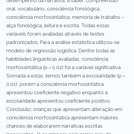
desempenho da narrativa, a saber: compreensão
oral, vocabulário, consciência fonológica,
consciência morfossintática, memória de trabalho –
alça fonológica, leitura e escrita. Todas essas
variáveis foram avaliadas através de testes
padronizados. Para a análise estatística utilizou-se
modelo de regressão logística. Dentre todas as
habilidades linguísticas avaliadas, consciência
morfossintática (p = 0,02) foi a variável significativa.
Somada a estas, temos também a escolaridade (p =
0,01), porém a consciência morfossintática
apresentou coeficiente negativo enquanto a
escolaridade apresentou coeficiente positivo.
Conclusão: crianças que apresentam alteração em
consciência morfossintática apresentam maiores
chances de elaborarem narrativas escritas