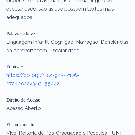
incoerentes. Já as crianças com maior grau de
escolaridade, são as que possuem textos mais
adequados
Palavras-chave
Linguagem Infantil, Cognição, Narração, Deficiências
da Aprendizagem, Escolaridade
Fonte/doi
https://doi.org/10.23925/2176-
2724.2022v34i3e55042
Direito de Acesso
Acesso Aberto
Financiamento
Vice-Reitoria de Pós-Graduação e Pesquisa - UNIP