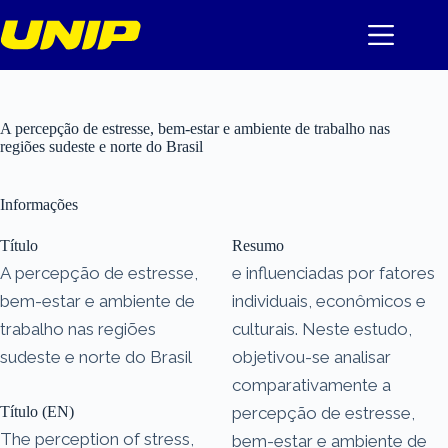
Pular
para
o
conteúdo
A percepção de estresse, bem-estar e ambiente de trabalho nas
regiões sudeste e norte do Brasil
Informações
Título
Resumo
A percepção de estresse,
e influenciadas por fatores
bem-estar e ambiente de
individuais, econômicos e
trabalho nas regiões
culturais. Neste estudo,
sudeste e norte do Brasil
objetivou-se analisar
comparativamente a
Título (EN)
percepção de estresse,
The perception of stress,
bem-estar e ambiente de