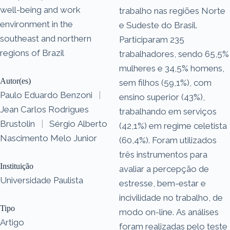
well-being and work
trabalho nas regiões Norte
environment in the
e Sudeste do Brasil.
southeast and northern
Participaram 235
regions of Brazil
trabalhadores, sendo 65,5%
mulheres e 34,5% homens,
Autor(es)
sem filhos (59,1%), com
Paulo Eduardo Benzoni
|
ensino superior (43%),
Jean Carlos Rodrigues
trabalhando em serviços
Brustolin
|
Sérgio Alberto
(42,1%) em regime celetista
Nascimento Melo Junior
(60,4%). Foram utilizados
três instrumentos para
Instituição
avaliar a percepção de
Universidade Paulista
estresse, bem-estar e
incivilidade no trabalho, de
Tipo
modo on-line. As análises
Artigo
foram realizadas pelo teste