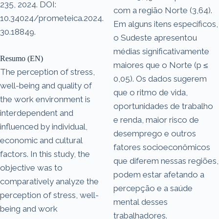
235, 2024. DOI:
com a região Norte (3,64).
10.34024/prometeica.2024.
Em alguns itens específicos,
30.18849.
o Sudeste apresentou
médias significativamente
Resumo (EN)
maiores que o Norte (p ≤
The perception of stress,
0,05). Os dados sugerem
well-being and quality of
que o ritmo de vida,
the work environment is
oportunidades de trabalho
interdependent and
e renda, maior risco de
influenced by individual,
desemprego e outros
economic and cultural
fatores socioeconômicos
factors. In this study, the
que diferem nessas regiões,
objective was to
podem estar afetando a
comparatively analyze the
percepção e a saúde
perception of stress, well-
mental desses
being and work
trabalhadores.