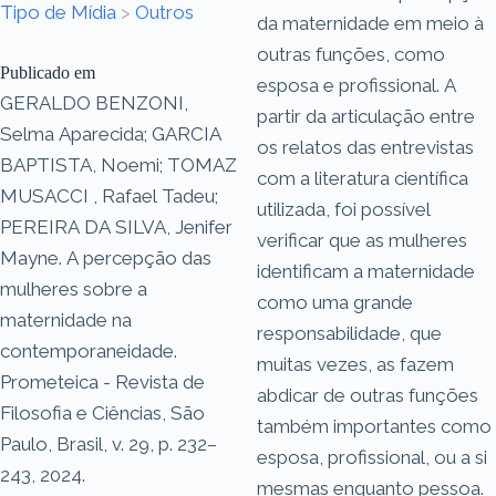
Tipo de Mídia
>
Outros
da maternidade em meio à
outras funções, como
Publicado em
esposa e profissional. A
GERALDO BENZONI,
partir da articulação entre
Selma Aparecida; GARCIA
os relatos das entrevistas
BAPTISTA, Noemi; TOMAZ
com a literatura científica
MUSACCI , Rafael Tadeu;
utilizada, foi possível
PEREIRA DA SILVA, Jenifer
verificar que as mulheres
Mayne. A percepção das
identificam a maternidade
mulheres sobre a
como uma grande
maternidade na
responsabilidade, que
contemporaneidade.
muitas vezes, as fazem
Prometeica - Revista de
abdicar de outras funções
Filosofia e Ciências, São
também importantes como
Paulo, Brasil, v. 29, p. 232–
esposa, profissional, ou a si
243, 2024.
mesmas enquanto pessoa.