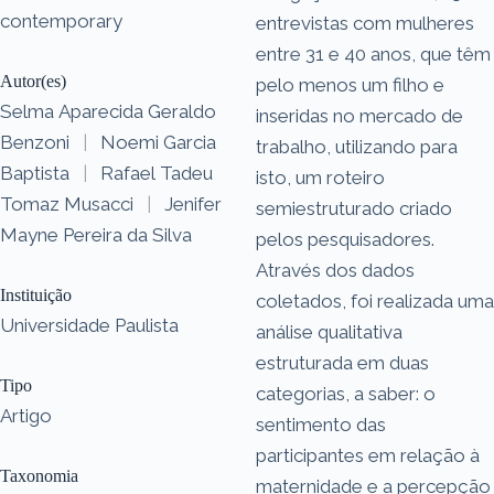
contemporary
entrevistas com mulheres
entre 31 e 40 anos, que têm
Autor(es)
pelo menos um filho e
Selma Aparecida Geraldo
inseridas no mercado de
Benzoni
|
Noemi Garcia
trabalho, utilizando para
Baptista
|
Rafael Tadeu
isto, um roteiro
Tomaz Musacci
|
Jenifer
semiestruturado criado
Mayne Pereira da Silva
pelos pesquisadores.
Através dos dados
Instituição
coletados, foi realizada uma
Universidade Paulista
análise qualitativa
estruturada em duas
Tipo
categorias, a saber: o
Artigo
sentimento das
participantes em relação à
Taxonomia
maternidade e a percepção