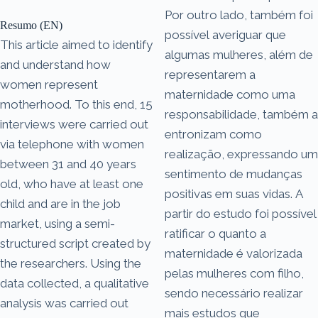
Por outro lado, também foi
Resumo (EN)
possível averiguar que
This article aimed to identify
algumas mulheres, além de
and understand how
representarem a
women represent
maternidade como uma
motherhood. To this end, 15
responsabilidade, também a
interviews were carried out
entronizam como
via telephone with women
realização, expressando um
between 31 and 40 years
sentimento de mudanças
old, who have at least one
positivas em suas vidas. A
child and are in the job
partir do estudo foi possível
market, using a semi-
ratificar o quanto a
structured script created by
maternidade é valorizada
the researchers. Using the
pelas mulheres com filho,
data collected, a qualitative
sendo necessário realizar
analysis was carried out
mais estudos que