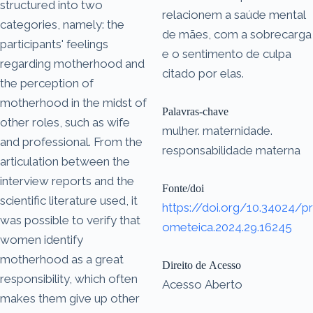
structured into two
relacionem a saúde mental
categories, namely: the
de mães, com a sobrecarga
participants' feelings
e o sentimento de culpa
regarding motherhood and
citado por elas.
the perception of
motherhood in the midst of
Palavras-chave
other roles, such as wife
mulher. maternidade.
and professional. From the
responsabilidade materna
articulation between the
interview reports and the
Fonte/doi
scientific literature used, it
https://doi.org/10.34024/pr
was possible to verify that
ometeica.2024.29.16245
women identify
motherhood as a great
Direito de Acesso
responsibility, which often
Acesso Aberto
makes them give up other