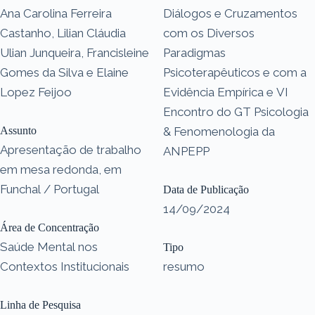
Ana Carolina Ferreira
Diálogos e Cruzamentos
Castanho, Lilian Cláudia
com os Diversos
Ulian Junqueira, Francisleine
Paradigmas
Gomes da Silva e Elaine
Psicoterapêuticos e com a
Lopez Feijoo
Evidência Empírica e VI
Encontro do GT Psicologia
Assunto
& Fenomenologia da
Apresentação de trabalho
ANPEPP
em mesa redonda, em
Funchal / Portugal
Data de Publicação
14/09/2024
Área de Concentração
Saúde Mental nos
Tipo
Contextos Institucionais
resumo
Linha de Pesquisa