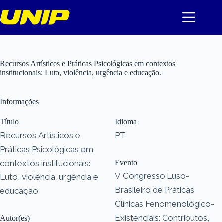
Pular
para
o
conteúdo
Recursos Artísticos e Práticas Psicológicas em contextos
institucionais: Luto, violência, urgência e educação.
Informações
Título
Idioma
Recursos Artísticos e
PT
Práticas Psicológicas em
contextos institucionais:
Evento
V Congresso Luso-
Luto, violência, urgência e
Brasileiro de Práticas
educação.
Clínicas Fenomenológico-
Existenciais: Contributos,
Autor(es)