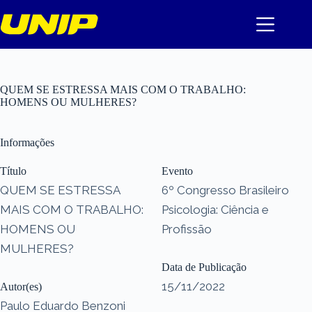
Pular
para
o
conteúdo
QUEM SE ESTRESSA MAIS COM O TRABALHO:
HOMENS OU MULHERES?
Informações
Título
Evento
QUEM SE ESTRESSA
6º Congresso Brasileiro
MAIS COM O TRABALHO:
Psicologia: Ciência e
HOMENS OU
Profissão
MULHERES?
Data de Publicação
15/11/2022
Autor(es)
Paulo Eduardo Benzoni