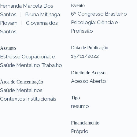
Fernanda Marcela Dos
Evento
6º Congresso Brasileiro
Santos
|
Bruna Mitinaga
Psicologia: Ciência e
Piovam
|
Giovanna dos
Profissão
Santos
Data de Publicação
Assunto
15/11/2022
Estresse Ocupacional e
Saúde Mental no Trabalho
Direito de Acesso
Acesso Aberto
Área de Concentração
Saúde Mental nos
Tipo
Contextos Institucionais
resumo
Financiamento
Próprio