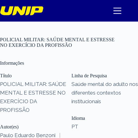
Pular
para
o
conteúdo
POLICIAL MILITAR: SAÚDE MENTAL E ESTRESSE
NO EXERCÍCIO DA PROFISSÃO
Informações
Título
Linha de Pesquisa
POLICIAL MILITAR: SAÚDE
Saúde mental do adulto nos
MENTAL E ESTRESSE NO
diferentes contextos
EXERCÍCIO DA
institucionais
PROFISSÃO
Idioma
PT
Autor(es)
Paulo Eduardo Benzoni
|