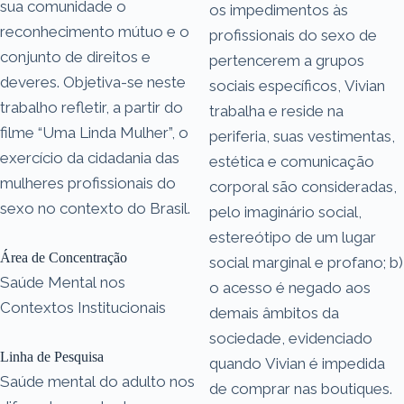
sua comunidade o
os impedimentos às
reconhecimento mútuo e o
profissionais do sexo de
conjunto de direitos e
pertencerem a grupos
deveres. Objetiva-se neste
sociais específicos, Vivian
trabalho refletir, a partir do
trabalha e reside na
filme “Uma Linda Mulher”, o
periferia, suas vestimentas,
exercício da cidadania das
estética e comunicação
mulheres profissionais do
corporal são consideradas,
sexo no contexto do Brasil.
pelo imaginário social,
estereótipo de um lugar
Área de Concentração
social marginal e profano; b)
Saúde Mental nos
o acesso é negado aos
Contextos Institucionais
demais âmbitos da
sociedade, evidenciado
Linha de Pesquisa
quando Vivian é impedida
Saúde mental do adulto nos
de comprar nas boutiques.