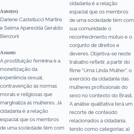
cidadania é a relação
Autor(es)
espacial que os membros
Dariene Castellucci Martins
de uma sociedade têm com
e Selma Aparecida Geraldo
sua comunidade o
Benzoni
reconhecimento mútuo e o
conjunto de direitos e
Assunto
deveres. Objetiva-se neste
A prostituição feminina é a
trabalho refletir, a partir do
monetização da
filme “Uma Linda Mulher”, o
experiência sexual,
exercício da cidadania das
contravenção às normas
mulheres profissionais do
morais e religiosas que
sexo no contexto do Brasil.
marginaliza as mulheres. Já
A análise qualitativa terá um
cidadania é a relação
recorte de conteúdo
espacial que os membros
relacionados a cidadania,
de uma sociedade têm com
tendo como categorias: a)