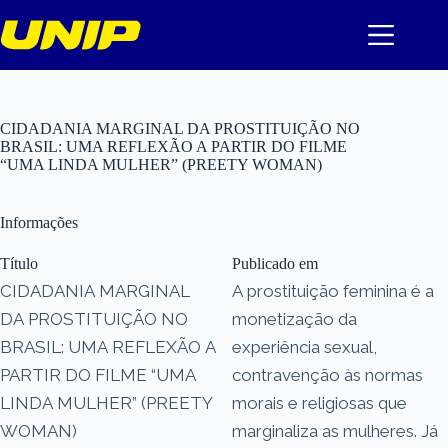
Pular
para
o
conteúdo
CIDADANIA MARGINAL DA PROSTITUIÇÃO NO
BRASIL: UMA REFLEXÃO A PARTIR DO FILME
“UMA LINDA MULHER” (PREETY WOMAN)
Informações
Título
Publicado em
CIDADANIA MARGINAL
A prostituição feminina é a
DA PROSTITUIÇÃO NO
monetização da
BRASIL: UMA REFLEXÃO A
experiência sexual,
PARTIR DO FILME “UMA
contravenção às normas
LINDA MULHER” (PREETY
morais e religiosas que
WOMAN)
marginaliza as mulheres. Já