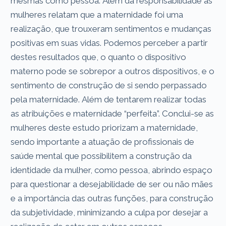
mesmas como pessoa. Além da responsabilidade as
mulheres relatam que a maternidade foi uma
realização, que trouxeram sentimentos e mudanças
positivas em suas vidas. Podemos perceber a partir
destes resultados que, o quanto o dispositivo
materno pode se sobrepor a outros dispositivos, e o
sentimento de construção de si sendo perpassado
pela maternidade. Além de tentarem realizar todas
as atribuições e maternidade “perfeita”. Conclui-se as
mulheres deste estudo priorizam a maternidade,
sendo importante a atuação de profissionais de
saúde mental que possibilitem a construção da
identidade da mulher, como pessoa, abrindo espaço
para questionar a desejabilidade de ser ou não mães
e a importância das outras funções, para construção
da subjetividade, minimizando a culpa por desejar a