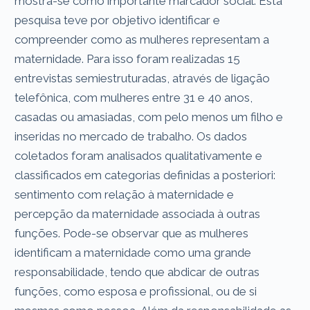
mostra-se como importante marcador social. Esta
pesquisa teve por objetivo identificar e
compreender como as mulheres representam a
maternidade. Para isso foram realizadas 15
entrevistas semiestruturadas, através de ligação
telefônica, com mulheres entre 31 e 40 anos,
casadas ou amasiadas, com pelo menos um filho e
inseridas no mercado de trabalho. Os dados
coletados foram analisados qualitativamente e
classificados em categorias definidas a posteriori:
sentimento com relação à maternidade e
percepção da maternidade associada à outras
funções. Pode-se observar que as mulheres
identificam a maternidade como uma grande
responsabilidade, tendo que abdicar de outras
funções, como esposa e profissional, ou de si