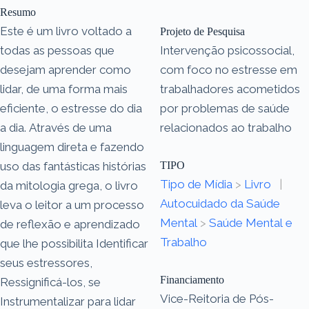
Resumo
Este é um livro voltado a
Projeto de Pesquisa
todas as pessoas que
Intervenção psicossocial,
desejam aprender como
com foco no estresse em
lidar, de uma forma mais
trabalhadores acometidos
eficiente, o estresse do dia
por problemas de saúde
a dia. Através de uma
relacionados ao trabalho
linguagem direta e fazendo
uso das fantásticas histórias
TIPO
Tipo de Mídia
>
Livro
|
da mitologia grega, o livro
Autocuidado da Saúde
leva o leitor a um processo
Mental
>
Saúde Mental e
de reflexão e aprendizado
Trabalho
que lhe possibilita Identificar
seus estressores,
Financiamento
Ressignificá-los, se
Vice-Reitoria de Pós-
Instrumentalizar para lidar