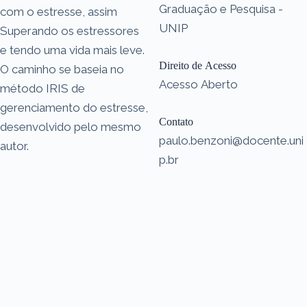
Graduação e Pesquisa -
com o estresse, assim
UNIP
Superando os estressores
e tendo uma vida mais leve.
Direito de Acesso
O caminho se baseia no
Acesso Aberto
método IRIS de
gerenciamento do estresse,
Contato
desenvolvido pelo mesmo
paulo.benzoni@docente.uni
autor.
p.br