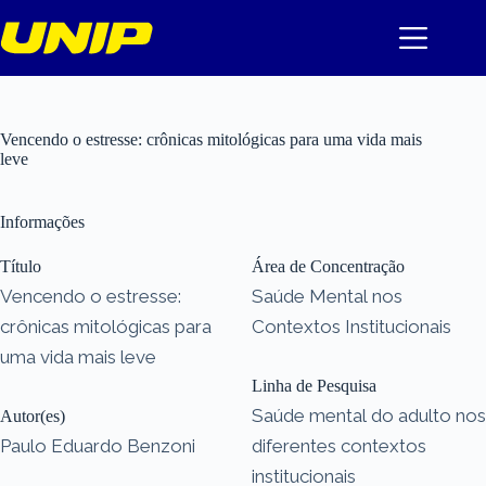
Pular
para
o
conteúdo
Vencendo o estresse: crônicas mitológicas para uma vida mais
leve
Informações
Título
Área de Concentração
Vencendo o estresse:
Saúde Mental nos
crônicas mitológicas para
Contextos Institucionais
uma vida mais leve
Linha de Pesquisa
Saúde mental do adulto nos
Autor(es)
Paulo Eduardo Benzoni
diferentes contextos
institucionais