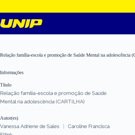
Pular
para
o
conteúdo
Relação família-escola e promoção de Saúde Mental na adolescênci
Informações
Título
Relação família-escola e promoção de Saúde
Mental na adolescência (CARTILHA)
Autor(es)
Vanessa Adriene de Sales
|
Caroline Francisca
Eltink