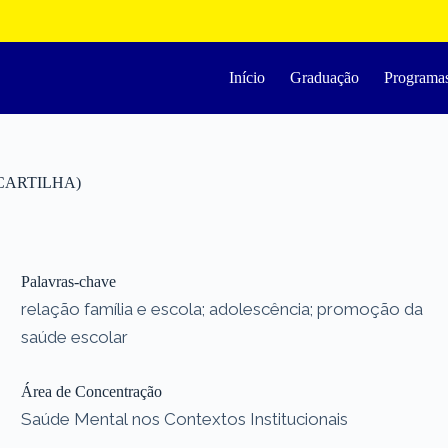
Início
Graduação
Programa
a (CARTILHA)
Palavras-chave
relação família e escola; adolescência; promoção da
saúde escolar
Área de Concentração
Saúde Mental nos Contextos Institucionais