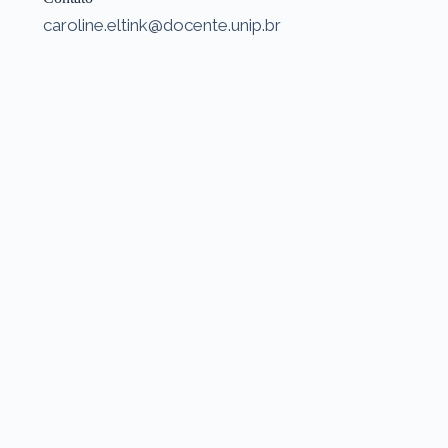
caroline.eltink@docente.unip.br