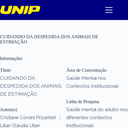
Pular
para
o
conteúdo
CUIDANDO DA DESPEDIDA DOS ANIMAIS DE
ESTIMAÇÃO
Informações
Título
Área de Concentração
CUIDANDO DA
Saúde Mental nos
DESPEDIDA DOS ANIMAIS
Contextos Institucionais
DE ESTIMAÇÃO
Linha de Pesquisa
Saúde mental do adulto nos
Autor(es)
Cristiane Corsini Prizanteli
|
diferentes contextos
Lilian Cláudia Ulian
institucionais