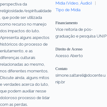
Mídia (Vídeo, Áudio)
|
perspectiva da
Tipo de Mídia
religiosidade/espiritualidade
, que pode ser utilizada
Financiamento
como recurso no manejo
Vice reitoria de pós-
dos impactos do luto.
graduação e pesquisa UNIP
Apresenta alguns aspectos
históricos do processo de
Direito de Acesso
enlutamento, e as
Acesso Aberto
diferenças culturais
relacionadas ao mesmo,
Contato
nos diferentes momentos.
simone.saltareli@docente.u
Discute ainda, alguns mitos
nip.br
e verdades acerca do luto,
que podem auxiliar nesse
doloroso processo de lidar
com as perdas.