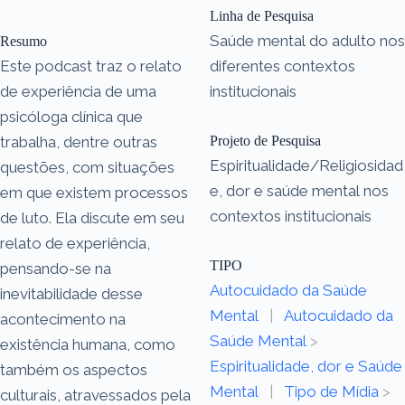
Linha de Pesquisa
Saúde mental do adulto nos
Resumo
Este podcast traz o relato
diferentes contextos
de experiência de uma
institucionais
psicóloga clínica que
trabalha, dentre outras
Projeto de Pesquisa
Espiritualidade/Religiosidad
questões, com situações
e, dor e saúde mental nos
em que existem processos
contextos institucionais
de luto. Ela discute em seu
relato de experiência,
TIPO
pensando-se na
Autocuidado da Saúde
inevitabilidade desse
Mental
|
Autocuidado da
acontecimento na
Saúde Mental
>
existência humana, como
Espiritualidade, dor e Saúde
também os aspectos
Mental
|
Tipo de Mídia
>
culturais, atravessados pela