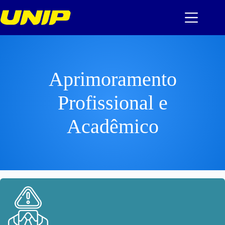
Pular
para
o
conteúdo
Aprimoramento
Profissional e
Acadêmico