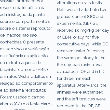
sinusite. Informações a
alterations on rats testis.
respeito da influência da
Rats were divided into two
administração da planta
groups, control (GC) and
sobre o comportamento e
experimental (GE). GE
sobre o sistema reprodutor
received 1.0 mg/kg per day
de machos não são
of EBN, orally, for five
conhecidas. O presente
consecutive days, while GC
estudo visou à verificação
received water following
da influência da aplicação
the same posology. In the
do extrato aquoso de
6th day, each animal was
buchinha-do-norte (EBN)
evaluated in OF and in LDT
em ratos Wistar adultos em
for three min each
relação ao comportamento
apparatus. Afterwards, the
e ao sistema reprodutor.
animals were euthanized
Foram usados o campo
and the left testicles were
aberto (CA) e o teste claro-
removed. In the OF, GE