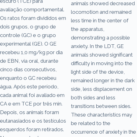
escuro (TCE) para
animals showed decreased
avaliação comportamental.
locomotion and remained
Os ratos foram divididos em
less time in the center of
dois grupos, o grupo de
the apparatus,
controle (GC) e o grupo
demonstrating a possible
experimental (GE). O GE
anxiety. In the LDT, GE
recebeu 1,0 mg/kg por dia
animals showed significant
de EBN, via oral, durante
difficulty in moving into the
cinco dias consecutivos,
light side of the device,
enquanto o GC recebeu
remained longer in the dark
água. Após este período,
side, less displacement on
cada animal foi avaliado em
both sides and less
CA e em TCE por três min.
transitions between sides.
Depois, os animais foram
These characteristics may
eutanasiados e os testículos
be related to the
esquerdos foram retirados.
occurrence of anxiety in the