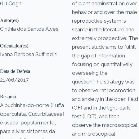
(L.) Cogn.
of plant administration over
behavior and over the male
Autor(es)
reproductive system is
Cinthia dos Santos Alves
scarce in the literature and
extremely prospective. The
Orientador(es)
present study aims to fulfill
Ivana Barbosa Suffredini
the gap of information
focusing on quantitatively
Data de Defesa
overseeing the
21/06/2017
question.The strategy was
to observe rat locomotion
Resumo
and anxiety in the open field
A buchinha-do-norte (Luffa
(OF) and in the light-dark
operculata, Cucurbitaceae)
test (LDT), and then
é usada, popularmente,
observe the macroscopical
para aliviar sintomas da
and microscopical