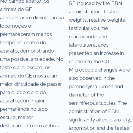
No campo aberto, os
GE induced by the EBN
animais do GE
administration. Testicle
apresentaram diminuição na
weights, relative weights,
locomoção e
testicular volume,
permaneceram menos
craniocaudal and
tempo no centro do
laterolateral axes
aparato, demonstrando
presented an increase in
uma possível ansiedade. No
relation to the CG.
teste claro-escuro, os
Microscopic changes were
animais do GE mostraram
also observed in the
maior dificuldade de passar
parenchyma, lumen and
para o lado claro do
diameter of the
aparato, com maior
seminiferous tubules. The
permanência no lado
administration of EBN
escuro, menor
significantly altered anxiety,
deslocamento em ambos
locomotion and the testes