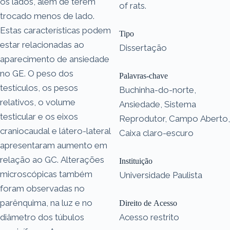
os lados, além de terem
of rats.
trocado menos de lado.
Estas características podem
Tipo
estar relacionadas ao
Dissertação
aparecimento de ansiedade
no GE. O peso dos
Palavras-chave
testículos, os pesos
Buchinha-do-norte,
relativos, o volume
Ansiedade, Sistema
testicular e os eixos
Reprodutor, Campo Aberto,
craniocaudal e látero-lateral
Caixa claro-escuro
apresentaram aumento em
relação ao GC. Alterações
Instituição
microscópicas também
Universidade Paulista
foram observadas no
parênquima, na luz e no
Direito de Acesso
diâmetro dos túbulos
Acesso restrito