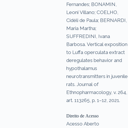
Fernandes; BONAMIN,
Leoni Villano; COELHO,
Cidéli de Paula; BERNARDI,
Maria Martha;
SUFFREDINI, Ivana
Barbosa. Vertical exposition
to Luffa operculata extract
deregulates behavior and
hypothalamus
neurotransmitters in juvenile
rats. Journal of
Ethnopharmacology, v. 264,
art. 113265, p. 1–12, 2021.
Direito de Acesso
Acesso Aberto