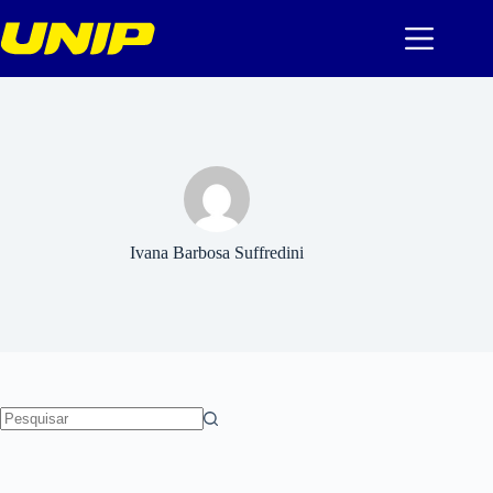
Pular
para
o
conteúdo
Ivana Barbosa Suffredini
Sem
resultados