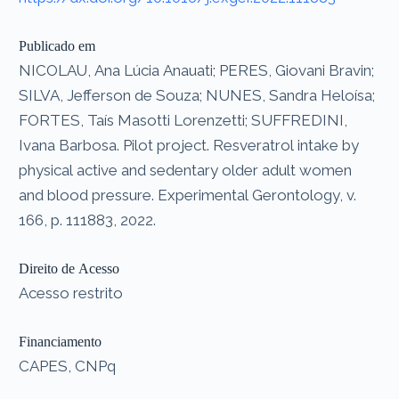
Publicado em
NICOLAU, Ana Lúcia Anauati; PERES, Giovani Bravin;
SILVA, Jefferson de Souza; NUNES, Sandra Heloísa;
FORTES, Taís Masotti Lorenzetti; SUFFREDINI,
Ivana Barbosa. Pilot project. Resveratrol intake by
physical active and sedentary older adult women
and blood pressure. Experimental Gerontology, v.
166, p. 111883, 2022.
Direito de Acesso
Acesso restrito
Financiamento
CAPES, CNPq