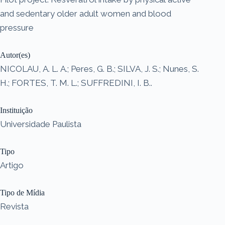
and sedentary older adult women and blood
pressure
Autor(es)
NICOLAU, A. L. A.; Peres, G. B.; SILVA, J. S.; Nunes, S.
H.; FORTES, T. M. L.; SUFFREDINI, I. B..
Instituição
Universidade Paulista
Tipo
Artigo
Tipo de Mídia
Revista