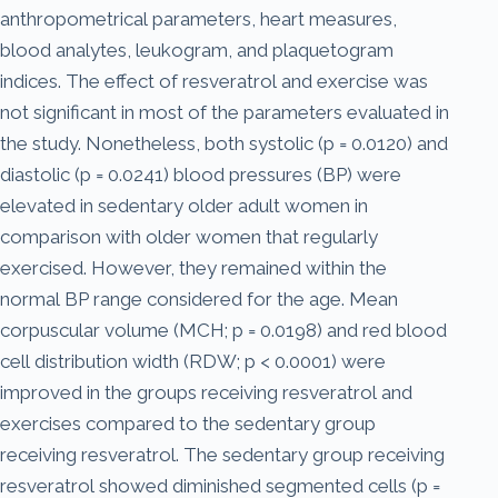
anthropometrical parameters, heart measures,
blood analytes, leukogram, and plaquetogram
indices. The effect of resveratrol and exercise was
not significant in most of the parameters evaluated in
the study. Nonetheless, both systolic (p = 0.0120) and
diastolic (p = 0.0241) blood pressures (BP) were
elevated in sedentary older adult women in
comparison with older women that regularly
exercised. However, they remained within the
normal BP range considered for the age. Mean
corpuscular volume (MCH; p = 0.0198) and red blood
cell distribution width (RDW; p < 0.0001) were
improved in the groups receiving resveratrol and
exercises compared to the sedentary group
receiving resveratrol. The sedentary group receiving
resveratrol showed diminished segmented cells (p =