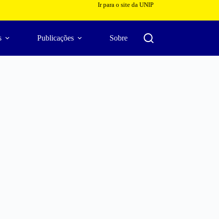
Ir para o site da UNIP
s
Publicações
Sobre