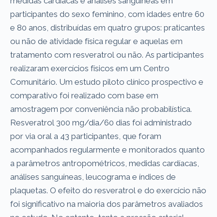
medidas cardíacas e análises sanguíneas em
participantes do sexo feminino, com idades entre 60
e 80 anos, distribuídas em quatro grupos: praticantes
ou não de atividade física regular e aquelas em
tratamento com resveratrol ou não. As participantes
realizaram exercícios físicos em um Centro
Comunitário. Um estudo piloto clínico prospectivo e
comparativo foi realizado com base em
amostragem por conveniência não probabilística.
Resveratrol 300 mg/dia/60 dias foi administrado
por via oral a 43 participantes, que foram
acompanhados regularmente e monitorados quanto
a parâmetros antropométricos, medidas cardíacas,
análises sanguíneas, leucograma e índices de
plaquetas. O efeito do resveratrol e do exercício não
foi significativo na maioria dos parâmetros avaliados