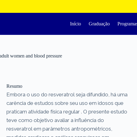
Início
Graduação
Programa
er adult women and blood pressure
Resumo
Embora o uso do resveratrol seja difundido, há uma
carência de estudos sobre seu uso em idosos que
praticam atividade física regular . O presente estudo
teve como objetivo avaliar a influência do
resveratrol em parâmetros antropométricos,