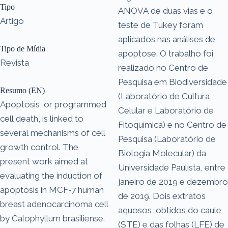
Tipo
ANOVA de duas vias e o
Artigo
teste de Tukey foram
aplicados nas análises de
Tipo de Mídia
apoptose. O trabalho foi
Revista
realizado no Centro de
Pesquisa em Biodiversidade
Resumo (EN)
(Laboratório de Cultura
Apoptosis, or programmed
Celular e Laboratório de
cell death, is linked to
Fitoquímica) e no Centro de
several mechanisms of cell
Pesquisa (Laboratório de
growth control. The
Biologia Molecular) da
present work aimed at
Universidade Paulista, entre
evaluating the induction of
janeiro de 2019 e dezembro
apoptosis in MCF-7 human
de 2019. Dois extratos
breast adenocarcinoma cell
aquosos, obtidos do caule
by Calophyllum brasiliense.
(STE) e das folhas (LFE) de