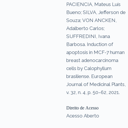
PACIENCIA, Mateus Luís
Bueno; SILVA, Jefferson de
Souza; VON ANCKEN,
Adalberto Carlos;
SUFFREDINI, Ivana
Barbosa. Induction of
apoptosis in MCF-7 human
breast adenocarcinoma
cells by Calophyllum
brasiliense. European
Journal of Medicinal Plants,
v. 32, n. 4, p. 50–62, 2021.
Direito de Acesso
Acesso Aberto