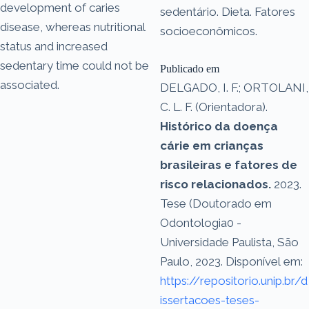
development of caries
sedentário. Dieta. Fatores
disease, whereas nutritional
socioeconômicos.
status and increased
sedentary time could not be
Publicado em
associated.
DELGADO, I. F.; ORTOLANI,
C. L. F. (Orientadora).
Histórico da doença
cárie em crianças
brasileiras e fatores de
risco relacionados.
2023.
Tese (Doutorado em
Odontologia0 -
Universidade Paulista, São
Paulo, 2023. Disponível em:
https://repositorio.unip.br/d
issertacoes-teses-