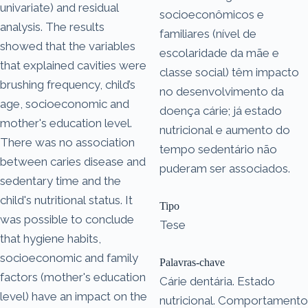
univariate) and residual
socioeconômicos e
analysis. The results
familiares (nível de
showed that the variables
escolaridade da mãe e
that explained cavities were
classe social) têm impacto
brushing frequency, child’s
no desenvolvimento da
age, socioeconomic and
doença cárie; já estado
mother's education level.
nutricional e aumento do
There was no association
tempo sedentário não
between caries disease and
puderam ser associados.
sedentary time and the
child's nutritional status. It
Tipo
was possible to conclude
Tese
that hygiene habits,
socioeconomic and family
Palavras-chave
factors (mother's education
Cárie dentária. Estado
level) have an impact on the
nutricional. Comportamento