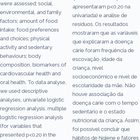
were assessed: social,
apresentaram p<0,20 na
environmental, and family
univariada) e análise de
factors; amount of food
resíduos. Os resultados
intake; food preferences
mostraram que as variáveis
and choices; physical
que explicaram a doença
activity and sedentary
cárie foram frequência de
behaviours; body
escovação, idade da
composition, biomarkers of
criança, nível
cardiovascular health and
socioeconômico e nível de
oral health. To data analyse,
escolaridade da mãe. Não
we used descriptive
houve associação da
analyses, univariate logistic
doença cárie com o tempo
regression analysis, multiple
sedentário e o estado
logistic regression analysis
nutricional da criança. Assim,
(for variables that
foi possível concluir que
presented p<0.20 in the
hábitos de higiene e fatores