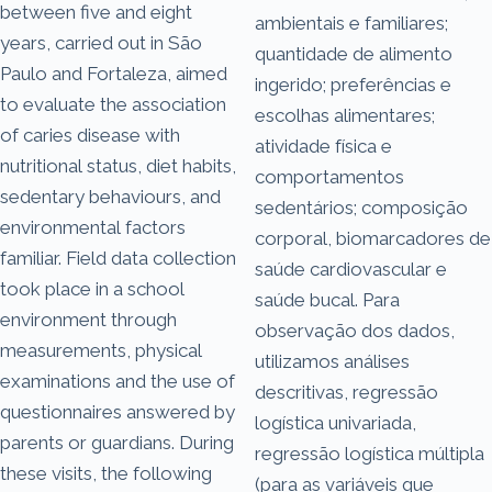
between five and eight
ambientais e familiares;
years, carried out in São
quantidade de alimento
Paulo and Fortaleza, aimed
ingerido; preferências e
to evaluate the association
escolhas alimentares;
of caries disease with
atividade física e
nutritional status, diet habits,
comportamentos
sedentary behaviours, and
sedentários; composição
environmental factors
corporal, biomarcadores de
familiar. Field data collection
saúde cardiovascular e
took place in a school
saúde bucal. Para
environment through
observação dos dados,
measurements, physical
utilizamos análises
examinations and the use of
descritivas, regressão
questionnaires answered by
logística univariada,
parents or guardians. During
regressão logística múltipla
these visits, the following
(para as variáveis que