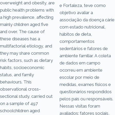
overweight and obesity, are
e Fortaleza, teve como
public health problems with
objetivo avaliar a
a high prevalence, affecting
associação da doença cárie
mainly children aged five
com estado nutricional,
and over. The cause of
hábitos de dieta,
these diseases has a
comportamentos
multifactorial etiology, and
sedentários e fatores de
they may share common
ambiente familiar. A coleta
risk factors, such as dietary
de dados em campo
habits, socioeconomic
ocorreu em ambiente
status, and family
escolar por meio de
behaviours. This
medidas, exames físicos e
observational cross-
questionários respondidos
sectional study, carried out
pelos pais ou responsáveis.
on a sample of 497
Nessas visitas foram
schoolchildren aged
avaliados: fatores sociais,