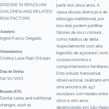
DISEASE IN BRAZILIAN
partir dos cinco anos. A
CHILDREN AND RELATED
causa dessas doenças é de
RISK FACTORS
etiologia multifatorial, por
isso elas podem partilhar
Autor(es)
fatores de risco comuns,
Ingrid Franco Delgado
como hábitos de dieta
(especialmente com alta
Orientador(es)
ingestão de açúcares), nível
Cristina Lúcia Feijó Ortolani
socioeconômico e
comportamentos familiares.
Data de Defesa
Este estudo transversal
04/10/2023
observacional, realizado em
uma amostra de 497
Resumo (EN)
escolares com idades entre
Dental caries and nutritional
cinco e oito anos,
changes, such as
desenvolvido em São Paulo