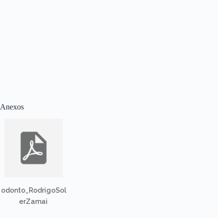
Anexos
odonto_RodrigoSol
erZamai