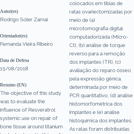
colocados em tíbias de
Autor(es)
ratas ovariectomizadas por
Rodrigo Soler Zamai
meio de (a)
microtomografia digital
Orientador(es)
computadorizada (Micro-
Fernanda Vieira Ribeiro
Ct), (b) análise de torque
reverso para a remoção
Data de Defesa
dos implantes (TR), (c)
15/08/2018
avaliação do reparo ósseo
pela expressão gênica,
Resumo (EN)
determinada por meio de
The objective of this study
PCR quantitativo, (d) análise
was to evaluate the
histomorfométrica dos
influence of Resveratrol
implantes e (e) análise
systemic use on repair of
histoquímica dos implantes.
bone tissue around titanium
As ratas foram distribuídas