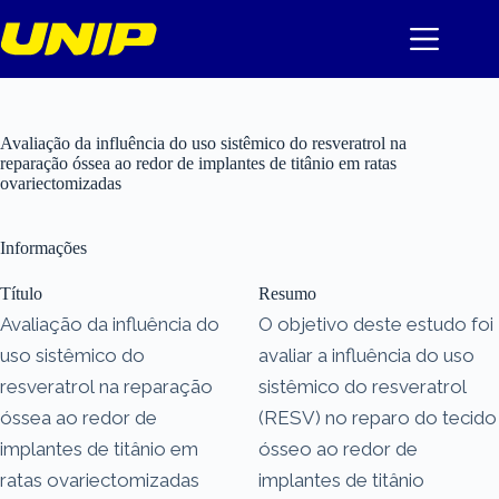
Pular
para
o
conteúdo
Avaliação da influência do uso sistêmico do resveratrol na
reparação óssea ao redor de implantes de titânio em ratas
ovariectomizadas
Informações
Título
Resumo
Avaliação da influência do
O objetivo deste estudo foi
uso sistêmico do
avaliar a influência do uso
resveratrol na reparação
sistêmico do resveratrol
óssea ao redor de
(RESV) no reparo do tecido
implantes de titânio em
ósseo ao redor de
ratas ovariectomizadas
implantes de titânio