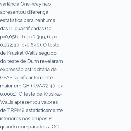
variância One-way não
apresentou diferença
estatística para nenhuma
das IL quantificadas (1a,
p=0,056; 1b, p=0,399; 6, p=
0,232; 10, p=0,645). O teste
de Kruskal Wallis seguido
do teste de Dunn revelaram
expressão astrocitária de
GFAP significantemente
maior em GH (KW=72,40, p<
0,0001). O teste de Kruskal-
Wallis apresentou valores
de TRPM8 estatisticamente
inferiores nos grupos P
quando comparados a GC