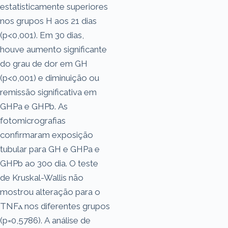
estatisticamente superiores
nos grupos H aos 21 dias
(p<0,001). Em 30 dias,
houve aumento significante
do grau de dor em GH
(p<0,001) e diminuição ou
remissão significativa em
GHPa e GHPb. As
fotomicrografias
confirmaram exposição
tubular para GH e GHPa e
GHPb ao 30o dia. O teste
de Kruskal-Wallis não
mostrou alteração para o
TNFⲁ nos diferentes grupos
(p=0,5786). A análise de