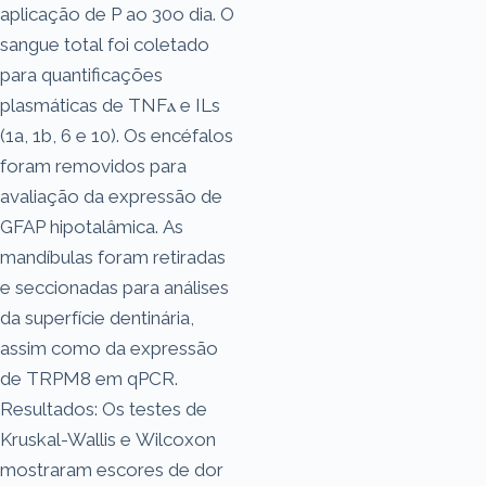
aplicação de P ao 30o dia. O
sangue total foi coletado
para quantificações
plasmáticas de TNFⲁ e ILs
(1a, 1b, 6 e 10). Os encéfalos
foram removidos para
avaliação da expressão de
GFAP hipotalâmica. As
mandíbulas foram retiradas
e seccionadas para análises
da superfície dentinária,
assim como da expressão
de TRPM8 em qPCR.
Resultados: Os testes de
Kruskal-Wallis e Wilcoxon
mostraram escores de dor