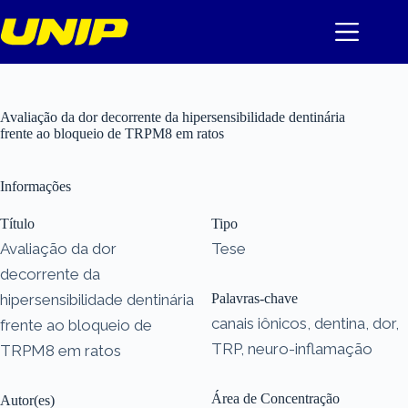
Pular
para
o
conteúdo
Avaliação da dor decorrente da hipersensibilidade dentinária
frente ao bloqueio de TRPM8 em ratos
Informações
Título
Tipo
Avaliação da dor
Tese
decorrente da
hipersensibilidade dentinária
Palavras-chave
canais iônicos, dentina, dor,
frente ao bloqueio de
TRP, neuro-inflamação
TRPM8 em ratos
Área de Concentração
Autor(es)