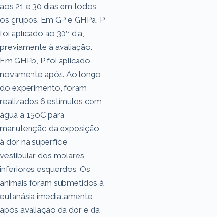
aos 21 e 30 dias em todos
os grupos. Em GP e GHPa, P
foi aplicado ao 30º dia,
previamente à avaliação.
Em GHPb, P foi aplicado
novamente após. Ao longo
do experimento, foram
realizados 6 estímulos com
água a 15oC para
manutenção da exposição
à dor na superfície
vestibular dos molares
inferiores esquerdos. Os
animais foram submetidos à
eutanásia imediatamente
após avaliação da dor e da