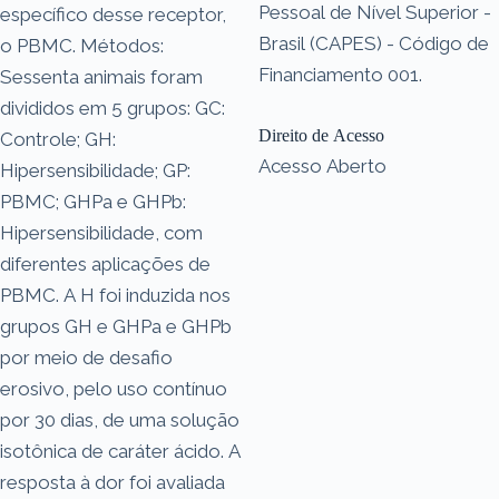
Pessoal de Nível Superior -
específico desse receptor,
Brasil (CAPES) - Código de
o PBMC. Métodos:
Financiamento 001.
Sessenta animais foram
divididos em 5 grupos: GC:
Direito de Acesso
Controle; GH:
Acesso Aberto
Hipersensibilidade; GP:
PBMC; GHPa e GHPb:
Hipersensibilidade, com
diferentes aplicações de
PBMC. A H foi induzida nos
grupos GH e GHPa e GHPb
por meio de desafio
erosivo, pelo uso contínuo
por 30 dias, de uma solução
isotônica de caráter ácido. A
resposta à dor foi avaliada