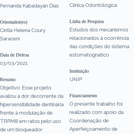
Clínica Odontológica
Fernanda Kabadayan Dias
Linha de Pesquisa
Orientador(es)
Estudos dos mecanismos
Cintia Helena Coury
relacionados à ocorrência
Saraceni
das condições do sistema
estomatognático
Data de Defesa
03/03/2021
Instituição
UNIP
Resumo
Objetivo: Esse projeto
avaliou a dor decorrente da
Financiamento
O presente trabalho foi
hipersensibilidade dentinária
realizado com apoio da
frente à modulação de
Coordenação de
TRPM8 em ratos pelo uso
Aperfeiçoamento de
de um bloqueador