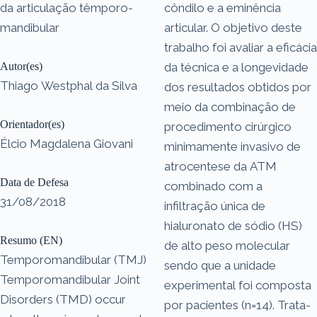
da articulação têmporo-
côndilo e a eminência
mandibular
articular. O objetivo deste
trabalho foi avaliar a eficácia
Autor(es)
da técnica e a longevidade
Thiago Westphal da Silva
dos resultados obtidos por
meio da combinação de
Orientador(es)
procedimento cirúrgico
Élcio Magdalena Giovani
minimamente invasivo de
atrocentese da ATM
Data de Defesa
combinado com a
31/08/2018
infiltração única de
hialuronato de sódio (HS)
Resumo (EN)
de alto peso molecular
Temporomandibular (TMJ)
sendo que a unidade
Temporomandibular Joint
experimental foi composta
Disorders (TMD) occur
por pacientes (n=14). Trata-