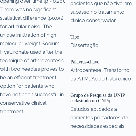
opening over time (p = 0.28).
pacientes que não tiveram
There was no significant
sucesso no tratamento
statistical difference (p0.05)
clínico conservador.
for articular noise. The
unique infiltration of high
Tipo
molecular weight Sodium
Dissertação
Hyaluronate used after the
technique of arthrocentesis
Palavras-chave
with two needles proves to
Artrocentese, Transtorno
be an efficient treatment
da ATM, Ácido hialurônico
option for patients who
have not been successful in
Grupo de Pesquisa da UNIP
cadastrado no CNPq
conservative clinical
Estudos aplicados a
treatment.
pacientes portadores de
necessidades especiais