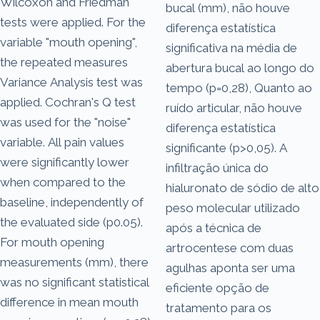
Wilcoxon and Friedman
bucal (mm), não houve
tests were applied. For the
diferença estatística
variable "mouth opening",
significativa na média de
the repeated measures
abertura bucal ao longo do
Variance Analysis test was
tempo (p=0,28), Quanto ao
applied. Cochran's Q test
ruído articular, não houve
was used for the "noise"
diferença estatística
variable. All pain values
significante (p>0,05). A
were significantly lower
infiltração única do
when compared to the
hialuronato de sódio de alto
baseline, independently of
peso molecular utilizado
the evaluated side (p0.05).
após a técnica de
For mouth opening
artrocentese com duas
measurements (mm), there
agulhas aponta ser uma
was no significant statistical
eficiente opção de
difference in mean mouth
tratamento para os