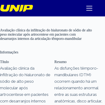
Pular
para
o
conteúdo
Avaliação clínica da infiltração do hialuronato de sódio de alto
peso molecular após artrocentese em pacientes com
desarranjos internos da articulação têmporo-mandibular
Informações
Título
Resumo
Avaliação clínica da
As disfunções têmporo-
infiltração do hialuronato de
mandibulares (DTM)
sódio de alto peso
ocorrem quando há um
molecular após
relacionamento anormal
artrocentese em pacientes
entre as suas estruturas
com desarranjos internos
anatômicas, disco articular,