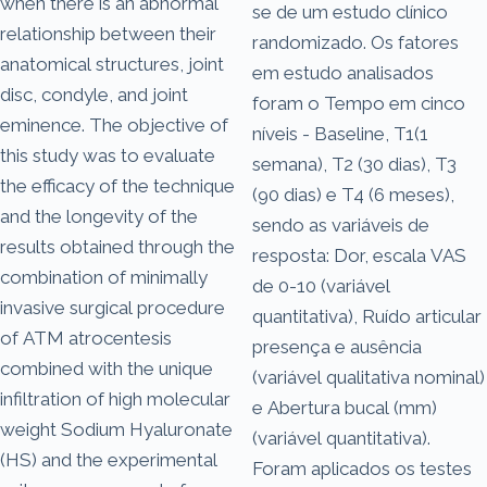
when there is an abnormal
se de um estudo clínico
relationship between their
randomizado. Os fatores
anatomical structures, joint
em estudo analisados
disc, condyle, and joint
foram o Tempo em cinco
eminence. The objective of
níveis - Baseline, T1(1
this study was to evaluate
semana), T2 (30 dias), T3
the efficacy of the technique
(90 dias) e T4 (6 meses),
and the longevity of the
sendo as variáveis de
results obtained through the
resposta: Dor, escala VAS
combination of minimally
de 0-10 (variável
invasive surgical procedure
quantitativa), Ruído articular
of ATM atrocentesis
presença e ausência
combined with the unique
(variável qualitativa nominal)
infiltration of high molecular
e Abertura bucal (mm)
weight Sodium Hyaluronate
(variável quantitativa).
(HS) and the experimental
Foram aplicados os testes