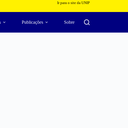
Ir para o site da UNIP
s
Publicações
Sobre