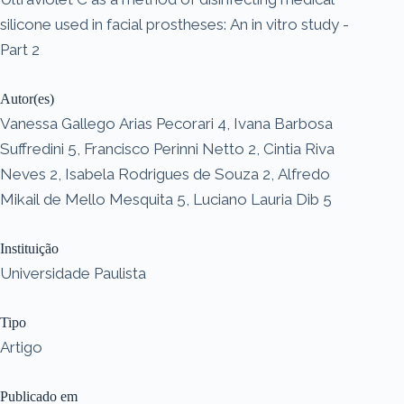
silicone used in facial prostheses: An in vitro study -
Part 2
Autor(es)
Vanessa Gallego Arias Pecorari 4, Ivana Barbosa
Suffredini 5, Francisco Perinni Netto 2, Cintia Riva
Neves 2, Isabela Rodrigues de Souza 2, Alfredo
Mikail de Mello Mesquita 5, Luciano Lauria Dib 5
Instituição
Universidade Paulista
Tipo
Artigo
Publicado em