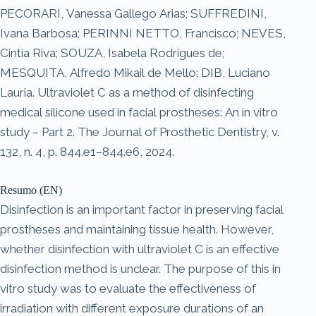
PECORARI, Vanessa Gallego Arias; SUFFREDINI,
Ivana Barbosa; PERINNI NETTO, Francisco; NEVES,
Cintia Riva; SOUZA, Isabela Rodrigues de;
MESQUITA, Alfredo Mikail de Mello; DIB, Luciano
Lauria. Ultraviolet C as a method of disinfecting
medical silicone used in facial prostheses: An in vitro
study – Part 2. The Journal of Prosthetic Dentistry, v.
132, n. 4, p. 844.e1–844.e6, 2024.
Resumo (EN)
Disinfection is an important factor in preserving facial
prostheses and maintaining tissue health. However,
whether disinfection with ultraviolet C is an effective
disinfection method is unclear. The purpose of this in
vitro study was to evaluate the effectiveness of
irradiation with different exposure durations of an