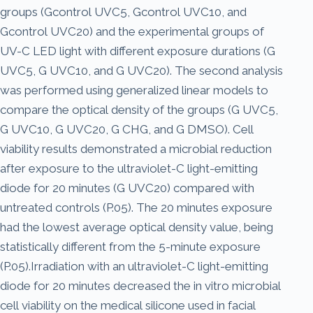
groups (Gcontrol UVC5, Gcontrol UVC10, and
Gcontrol UVC20) and the experimental groups of
UV-C LED light with different exposure durations (G
UVC5, G UVC10, and G UVC20). The second analysis
was performed using generalized linear models to
compare the optical density of the groups (G UVC5,
G UVC10, G UVC20, G CHG, and G DMSO). Cell
viability results demonstrated a microbial reduction
after exposure to the ultraviolet-C light-emitting
diode for 20 minutes (G UVC20) compared with
untreated controls (P.05). The 20 minutes exposure
had the lowest average optical density value, being
statistically different from the 5-minute exposure
(P.05).Irradiation with an ultraviolet-C light-emitting
diode for 20 minutes decreased the in vitro microbial
cell viability on the medical silicone used in facial