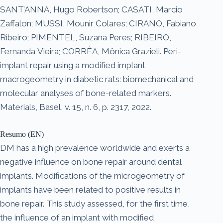
SANT’ANNA, Hugo Robertson; CASATI, Marcio
Zaffalon; MUSSI, Mounir Colares; CIRANO, Fabiano
Ribeiro; PIMENTEL, Suzana Peres; RIBEIRO,
Fernanda Vieira; CORRÊA, Mônica Grazieli. Peri-
implant repair using a modified implant
macrogeometry in diabetic rats: biomechanical and
molecular analyses of bone-related markers.
Materials, Basel, v. 15, n. 6, p. 2317, 2022.
Resumo (EN)
DM has a high prevalence worldwide and exerts a
negative influence on bone repair around dental
implants. Modifications of the microgeometry of
implants have been related to positive results in
bone repair. This study assessed, for the first time,
the influence of an implant with modified