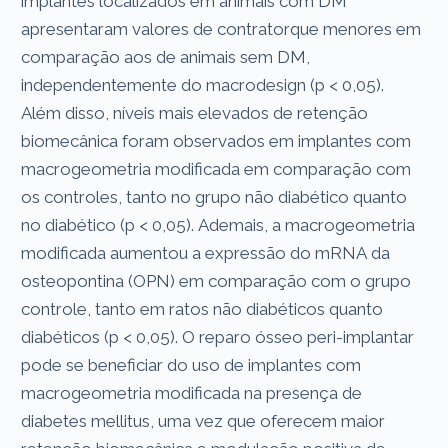
implantes localizados em animais com DM
apresentaram valores de contratorque menores em
comparação aos de animais sem DM,
independentemente do macrodesign (p < 0,05).
Além disso, níveis mais elevados de retenção
biomecânica foram observados em implantes com
macrogeometria modificada em comparação com
os controles, tanto no grupo não diabético quanto
no diabético (p < 0,05). Ademais, a macrogeometria
modificada aumentou a expressão do mRNA da
osteopontina (OPN) em comparação com o grupo
controle, tanto em ratos não diabéticos quanto
diabéticos (p < 0,05). O reparo ósseo peri-implantar
pode se beneficiar do uso de implantes com
macrogeometria modificada na presença de
diabetes mellitus, uma vez que oferecem maior