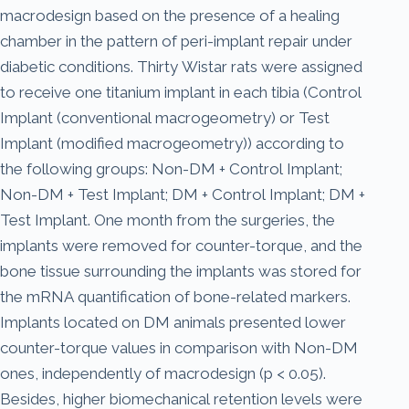
macrodesign based on the presence of a healing
chamber in the pattern of peri-implant repair under
diabetic conditions. Thirty Wistar rats were assigned
to receive one titanium implant in each tibia (Control
Implant (conventional macrogeometry) or Test
Implant (modified macrogeometry)) according to
the following groups: Non-DM + Control Implant;
Non-DM + Test Implant; DM + Control Implant; DM +
Test Implant. One month from the surgeries, the
implants were removed for counter-torque, and the
bone tissue surrounding the implants was stored for
the mRNA quantification of bone-related markers.
Implants located on DM animals presented lower
counter-torque values in comparison with Non-DM
ones, independently of macrodesign (p < 0.05).
Besides, higher biomechanical retention levels were