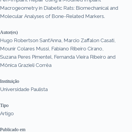
Macrogeometry in Diabetic Rats: Biomechanical and
Molecular Analyses of Bone-Related Markers.
Autor(es)
Hugo Robertson Sant’Anna, Marcio Zaffalon Casati,
Mounir Colares Mussi, Fabiano Ribeiro Cirano,
Suzana Peres Pimentel, Fernanda Vieira Ribeiro and
Mônica Grazieli Corrêa
Instituição
Universidade Paulista
Tipo
Artigo
Publicado em