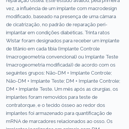
reparação óssea. Este estudo avaliou, pela primeira
vez, a influência de um implante com macrodesign
modificado, baseado na presença de uma câmara
de cicatrização, no padrão de reparação peri-
implantar em condições diabéticas. Trinta ratos
Wistar foram designados para receber um implante
de titânio em cada tíbia (Implante Controle
(macrogeometria convencional) ou Implante Teste
(macrogeometria modificada)) de acordo com os
seguintes grupos: Não-DM + Implante Controle;
Não-DM + Implante Teste; DM + Implante Controle;
DM + Implante Teste. Um mês após as cirurgias, os
implantes foram removidos para teste de
contratorque, e o tecido ósseo ao redor dos
implantes foi armazenado para quantificação de
mRNA de marcadores relacionados ao osso. Os