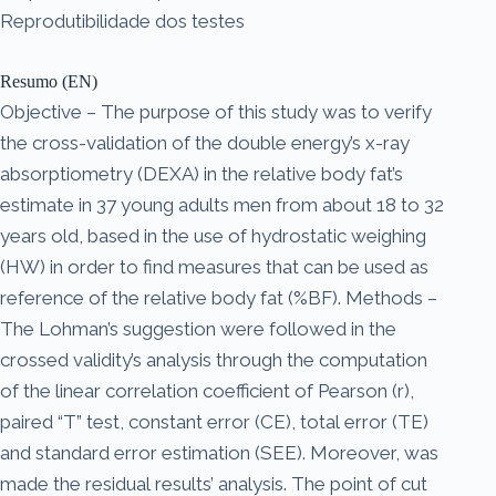
Reprodutibilidade dos testes
Resumo (EN)
Objective – The purpose of this study was to verify
the cross-validation of the double energy’s x-ray
absorptiometry (DEXA) in the relative body fat’s
estimate in 37 young adults men from about 18 to 32
years old, based in the use of hydrostatic weighing
(HW) in order to find measures that can be used as
reference of the relative body fat (%BF). Methods –
The Lohman’s suggestion were followed in the
crossed validity’s analysis through the computation
of the linear correlation coefficient of Pearson (r),
paired “T” test, constant error (CE), total error (TE)
and standard error estimation (SEE). Moreover, was
made the residual results’ analysis. The point of cut