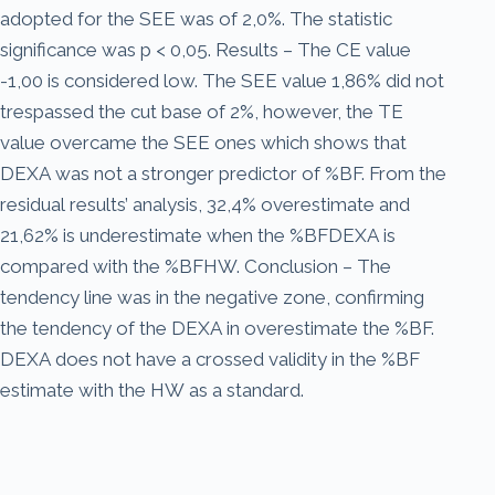
adopted for the SEE was of 2,0%. The statistic
significance was p < 0,05. Results – The CE value
-1,00 is considered low. The SEE value 1,86% did not
trespassed the cut base of 2%, however, the TE
value overcame the SEE ones which shows that
DEXA was not a stronger predictor of %BF. From the
residual results’ analysis, 32,4% overestimate and
21,62% is underestimate when the %BFDEXA is
compared with the %BFHW. Conclusion – The
tendency line was in the negative zone, confirming
the tendency of the DEXA in overestimate the %BF.
DEXA does not have a crossed validity in the %BF
estimate with the HW as a standard.