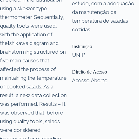
estudo, com a adequação
using a skewer type
da manutenção da
thermometer. Sequentially,
temperatura de saladas
quality tools were used,
cozidas.
with the application of
theIshikawa diagram and
Instituição
brainstorming structured on
UNIP
five main causes that
affected the process of
Direito de Acesso
maintaining the temperature
Acesso Aberto
of cooked salads. As a
result, a new data collection
was performed. Results – It
was observed that, before
using quality tools, salads
were considered
inadequate for exceeding