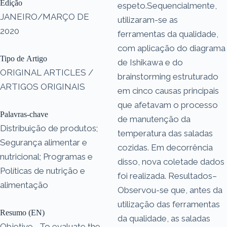
Edição
espeto.Sequencialmente,
JANEIRO/MARÇO DE
utilizaram-se as
2020
ferramentas da qualidade,
com aplicação do diagrama
Tipo de Artigo
de Ishikawa e do
ORIGINAL ARTICLES /
brainstorming estruturado
ARTIGOS ORIGINAIS
em cinco causas principais
que afetavam o processo
Palavras-chave
de manutenção da
Distribuição de produtos;
temperatura das saladas
Segurança alimentar e
cozidas. Em decorrência
nutricional; Programas e
disso, nova coletade dados
Políticas de nutrição e
foi realizada. Resultados–
alimentação
Observou-se que, antes da
utilização das ferramentas
Resumo (EN)
da qualidade, as saladas
Objetive– To evaluate the