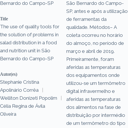
Bernardo do Campo-SP
São Bernardo do Campo-
SP, antes e após a utilização
Title
de ferramentas da
The use of quality tools for
qualidade. Métodos– A
the solution of problems in
coleta ocorreu no horário
salad distribution in a food
do almoço, no período de
and nutrition unit in São
março e abril de 2019.
Bernardo do Campo-SP
Primeiramente, foram
aferidas as temperaturas
Autor(es)
dos equipamentos onde
Stephanie Cristina
utilizou-se um termômetro
Apolinário Corrêa
|
digital infravermelho e
Welliton Donizeti Popolim
|
aferidas as temperaturas
Célia Regina de Ávila
dos alimentos na fase de
Oliveira
distribuição por intermédio
de um termômetro do tipo