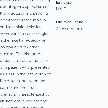
Instituição
odontogenic epithelium of
UNIP
the maxilla or mandible. Its
occurrence in the maxilla
Direito de Acesso
and mandible is similar,
Acesso Aberto
however, the canine region
is the most affected when
compared with other
regions. The aim of this
paper is to relate the case
of a patient who presented
a CCOT in the left region of
the maxilla, between the
canine and the first
premolar, characterized by
an increase in volume that
was painful on palpation.