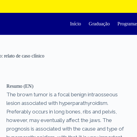
Início
Graduação
Programa
 relato de caso clínico
Resumo (EN)
The brown tumor is a focal benign intraosseous
lesion associated with hyperparathyroidism.
Preferably occurs in long bones, ribs and pelvis,
however, may eventually affect the jaws. The
prognosis is associated with the cause and type of