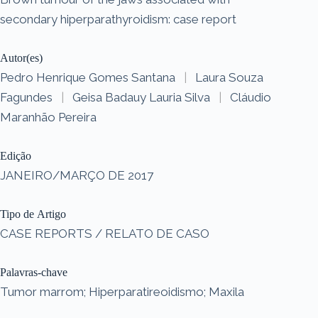
secondary hiperparathyroidism: case report
Autor(es)
Pedro Henrique Gomes Santana
|
Laura Souza
Fagundes
|
Geisa Badauy Lauria Silva
|
Cláudio
Maranhão Pereira
Edição
JANEIRO/MARÇO DE 2017
Tipo de Artigo
CASE REPORTS / RELATO DE CASO
Palavras-chave
Tumor marrom; Hiperparatireoidismo; Maxila