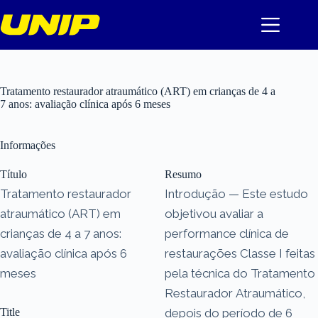
Pular
para
o
conteúdo
Tratamento restaurador atraumático (ART) em crianças de 4 a
7 anos: avaliação clínica após 6 meses
Informações
Título
Resumo
Tratamento restaurador
Introdução — Este estudo
atraumático (ART) em
objetivou avaliar a
crianças de 4 a 7 anos:
performance clínica de
avaliação clínica após 6
restaurações Classe I feitas
meses
pela técnica do Tratamento
Restaurador Atraumático,
Title
depois do período de 6