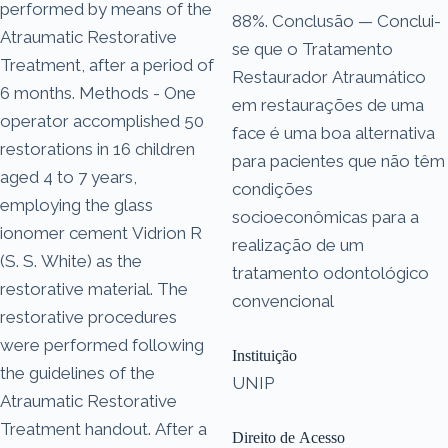
performed by means of the
88%. Conclusão — Conclui-
Atraumatic Restorative
se que o Tratamento
Treatment, after a period of
Restaurador Atraumático
6 months. Methods - One
em restaurações de uma
operator accomplished 50
face é uma boa alternativa
restorations in 16 children
para pacientes que não têm
aged 4 to 7 years,
condições
employing the glass
socioeconômicas para a
ionomer cement Vidrion R
realização de um
(S. S. White) as the
tratamento odontológico
restorative material. The
convencional
restorative procedures
were performed following
Instituição
the guidelines of the
UNIP
Atraumatic Restorative
Treatment handout. After a
Direito de Acesso