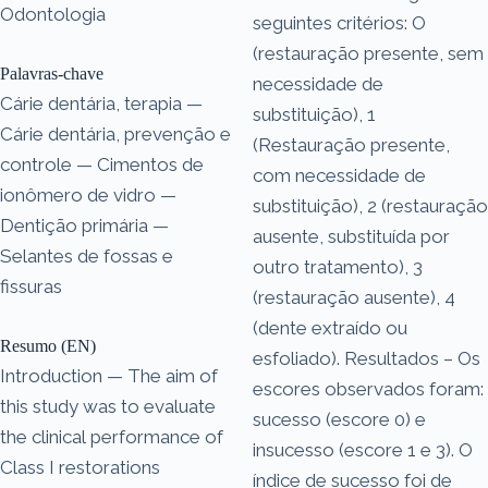
Odontologia
seguintes critérios: O
(restauração presente, sem
Palavras-chave
necessidade de
Cárie dentária, terapia —
substituição), 1
Cárie dentária, prevenção e
(Restauração presente,
controle — Cimentos de
com necessidade de
ionômero de vidro —
substituição), 2 (restauração
Dentição primária —
ausente, substituída por
Selantes de fossas e
outro tratamento), 3
fissuras
(restauração ausente), 4
(dente extraído ou
Resumo (EN)
esfoliado). Resultados – Os
Introduction — The aim of
escores observados foram:
this study was to evaluate
sucesso (escore 0) e
the clinical performance of
insucesso (escore 1 e 3). O
Class I restorations
índice de sucesso foi de