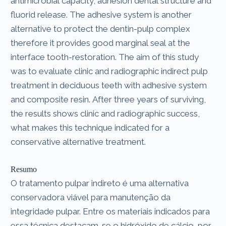
antimicrobial capacity, adhesion dental structure and
fluorid release. The adhesive system is another
alternative to protect the dentin-pulp complex
therefore it provides good marginal seal at the
interface tooth-restoration. The aim of this study
was to evaluate clinic and radiographic indirect pulp
treatment in deciduous teeth with adhesive system
and composite resin. After three years of surviving,
the results shows clinic and radiographic success,
what makes this technique indicated for a
conservative alternative treatment.
Resumo
O tratamento pulpar indireto é uma alternativa
conservadora viável para manutenção da
integridade pulpar. Entre os materiais indicados para
essa técnica destacam-se o hidróxido de cálcio, por