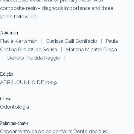
composite resin – diagnosis importance and three
years follow-up
Autor(es)
Flavia Kiertsman
|
Clarissa Calil Bonifácio
|
Paula
Cristina Brolezi de Sousa
|
Mariana Minatel Braga
|
Daniela Prócida Raggio
|
Edição
ABRIL/JUNHO DE 2009
Curso
Odontologia
Palavras-chave
Capeamento da polpa dentária; Dente decíduo;