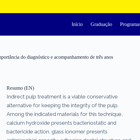
Início
Graduação
Programa
mportância do diagnóstico e acompanhamento de três anos
Resumo (EN)
Indirect pulp treatment is a viable conservative
alternative for keeping the integrity of the pulp.
Among the indicated materials for this technique,
calcium hydroxide presents bacteriostatic and
bactericide action, glass ionomer presents