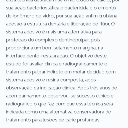
sua ação bacteriostática e bactericida e o cimento
de ionômero de vidro, por sua ação antimicrobiana,
adesão à estrutura dentária e liberação de flúor. O
sistema adesivo é mais uma alternativa para
proteção do complexo dentinopulpar, pois
proporciona um bom selamento marginal na
interface dente-restauração. O objetivo deste
estudo foi avaliar clínica e radiograficamente o
tratamento pulpar indireto em molar decíduo com
sistema adesivo e resina composta, após
observação da indicação clínica. Após três anos de
acompanhamento observou-se sucesso clínico e
radiográfico o que faz com que essa técnica seja
indicada como uma alternativa conservadora de
tratamento para lesões de cárie profundas.