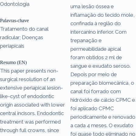
Odontologia
uma lesão óssea e
inflamação do tecido mole,
Palavras-chave
confinada à região do
Tratamento do canal
intercanino inferior. Com
radicular; Doenças
trepanação e
periapicais
permeabilidade apical
foram obtidos 2 ml de
Resumo (EN)
sangue e exudato seroso.
This paper presents non-
Depois por meio de
surgical resolution of an
preparação biomecânica, o
extensive periapical lesion-
canal foi forrado com
like-cyst of endodontic
hidróxido de cálcio CPMC e
origin associated with lower
foi aplicado CPMC
central incisors. Endodontic
periodicamente e renovado
treatment was performed
a cada 4 meses. O exudato
through full crowns, since
foi quase todo eliminado no