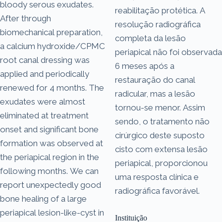
bloody serous exudates.
reabilitação protética. A
After through
resolução radiográfica
biomechanical preparation,
completa da lesão
a calcium hydroxide/CPMC
periapical não foi observada
root canal dressing was
6 meses após a
applied and periodically
restauração do canal
renewed for 4 months. The
radicular, mas a lesão
exudates were almost
tornou-se menor. Assim
eliminated at treatment
sendo, o tratamento não
onset and significant bone
cirúrgico deste suposto
formation was observed at
cisto com extensa lesão
the periapical region in the
periapical, proporcionou
following months. We can
uma resposta clínica e
report unexpectedly good
radiográfica favorável.
bone healing of a large
periapical lesion-like-cyst in
Instituição