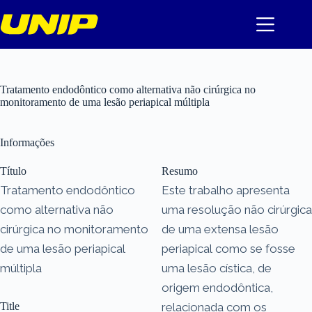
Pular
para
o
conteúdo
Tratamento endodôntico como alternativa não cirúrgica no
monitoramento de uma lesão periapical múltipla
Informações
Título
Resumo
Tratamento endodôntico
Este trabalho apresenta
como alternativa não
uma resolução não cirúrgica
cirúrgica no monitoramento
de uma extensa lesão
de uma lesão periapical
periapical como se fosse
múltipla
uma lesão cística, de
origem endodôntica,
Title
relacionada com os