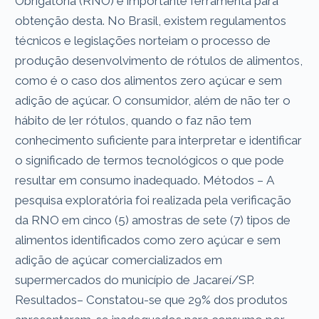
Obrigatória (RNO) é importante ferramenta para
obtenção desta. No Brasil, existem regulamentos
técnicos e legislações norteiam o processo de
produção desenvolvimento de rótulos de alimentos,
como é o caso dos alimentos zero açúcar e sem
adição de açúcar. O consumidor, além de não ter o
hábito de ler rótulos, quando o faz não tem
conhecimento suficiente para interpretar e identificar
o significado de termos tecnológicos o que pode
resultar em consumo inadequado. Métodos – A
pesquisa exploratória foi realizada pela verificação
da RNO em cinco (5) amostras de sete (7) tipos de
alimentos identificados como zero açúcar e sem
adição de açúcar comercializados em
supermercados do município de Jacareí/SP.
Resultados– Constatou-se que 29% dos produtos