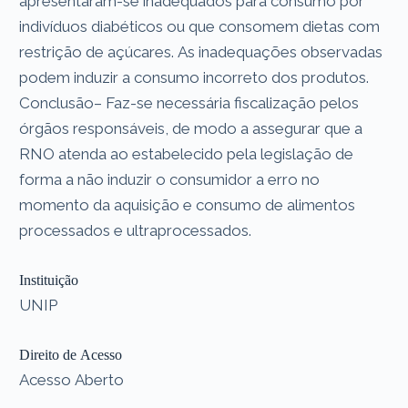
apresentaram-se inadequados para consumo por
indivíduos diabéticos ou que consomem dietas com
restrição de açúcares. As inadequações observadas
podem induzir a consumo incorreto dos produtos.
Conclusão– Faz-se necessária fiscalização pelos
órgãos responsáveis, de modo a assegurar que a
RNO atenda ao estabelecido pela legislação de
forma a não induzir o consumidor a erro no
momento da aquisição e consumo de alimentos
processados e ultraprocessados.
Instituição
UNIP
Direito de Acesso
Acesso Aberto