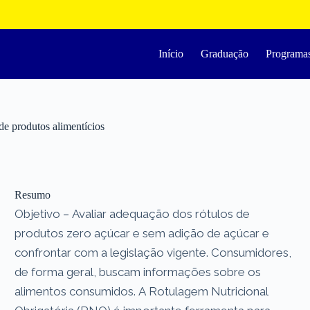
Início
Graduação
Programa
 de produtos alimentícios
Resumo
Objetivo – Avaliar adequação dos rótulos de
produtos zero açúcar e sem adição de açúcar e
confrontar com a legislação vigente. Consumidores,
de forma geral, buscam informações sobre os
alimentos consumidos. A Rotulagem Nutricional