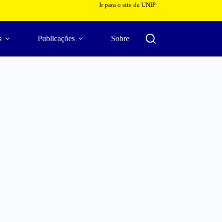
Ir para o site da UNIP
s
Publicações
Sobre