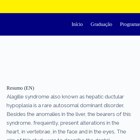
Início
Graduação
Programa
Resumo (EN)
Alagille syndrome also known as hepatic ductular
hypoplasia is a rare autosomal dominant disorder.
Besides the anomalies in the liver, the bearers of this
syndrome, frequently, present alterations in the
heart, in vertebrae, in the face and in the eyes. The