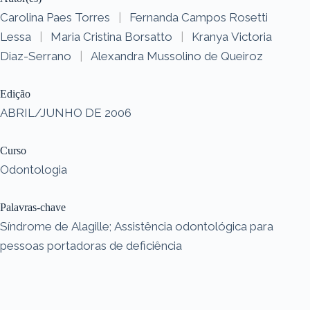
Carolina Paes Torres
|
Fernanda Campos Rosetti
Lessa
|
Maria Cristina Borsatto
|
Kranya Victoria
Diaz-Serrano
|
Alexandra Mussolino de Queiroz
Edição
ABRIL/JUNHO DE 2006
Curso
Odontologia
Palavras-chave
Síndrome de Alagille; Assistência odontológica para
pessoas portadoras de deficiência