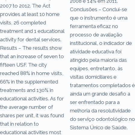
2008 e 14% em 2011.
2007 to 2012. The Act
Conclusões – Conclui-se
provides at least 10 home
que o instrumento é uma
visits, 26 completed
ferramenta eficaz no
treatment and 1 educational
processo de avaliação
activity for dental services.
institucional, o indicador de
Results – The results show
atividade educativa foi
that an increase of seven to
atingido pela maioria das
fifteen USF. The city
equipes, entretanto, às
reached 88% in home visits,
visitas domiciliares e
66% in the supplemented
tratamentos completados é
treatments and 130% in
ainda um grande desafio a
educational activities. As for
ser enfrentado para a
the average number of
melhoria da resolutividade
shares per unit, it was found
do serviço odontológico no
that in relation to
Sistema Único de Saúde.
educational activities most