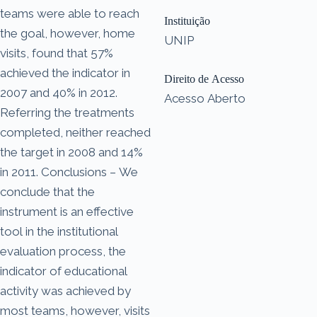
teams were able to reach
Instituição
the goal, however, home
UNIP
visits, found that 57%
achieved the indicator in
Direito de Acesso
2007 and 40% in 2012.
Acesso Aberto
Referring the treatments
completed, neither reached
the target in 2008 and 14%
in 2011. Conclusions – We
conclude that the
instrument is an effective
tool in the institutional
evaluation process, the
indicator of educational
activity was achieved by
most teams, however, visits