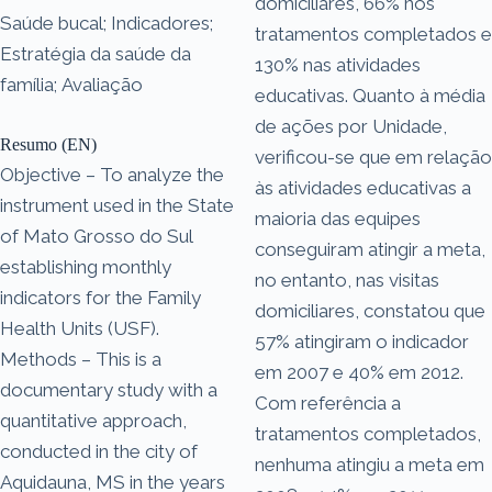
domiciliares, 66% nos
Saúde bucal; Indicadores;
tratamentos completados e
Estratégia da saúde da
130% nas atividades
família; Avaliação
educativas. Quanto à média
de ações por Unidade,
Resumo (EN)
verificou-se que em relação
Objective – To analyze the
às atividades educativas a
instrument used in the State
maioria das equipes
of Mato Grosso do Sul
conseguiram atingir a meta,
establishing monthly
no entanto, nas visitas
indicators for the Family
domiciliares, constatou que
Health Units (USF).
57% atingiram o indicador
Methods – This is a
em 2007 e 40% em 2012.
documentary study with a
Com referência a
quantitative approach,
tratamentos completados,
conducted in the city of
nenhuma atingiu a meta em
Aquidauna, MS in the years