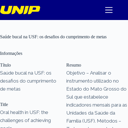
Pular
para
o
conteúdo
Saúde bucal na USF: os desafios do cumprimento de metas
Informações
Título
Resumo
Saúde bucal na USF: os
Objetivo – Analisar o
desafios do cumprimento
instrumento utilizado no
de metas
Estado do Mato Grosso do
Sul que estabelece
Title
indicadores mensais para as
Oral health in USF: the
Unidades da Saúde da
challenges of achieving
Família (USF). Métodos –