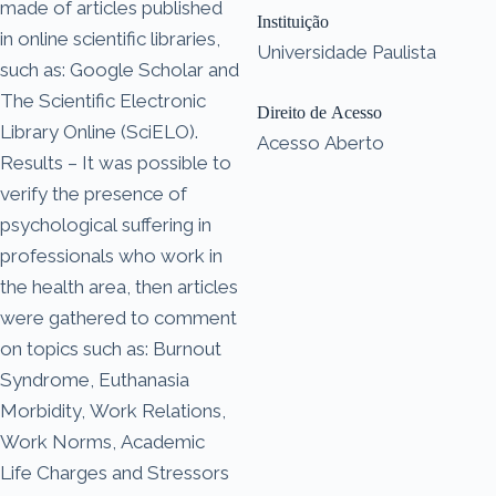
made of articles published
Instituição
in online scientific libraries,
Universidade Paulista
such as: Google Scholar and
The Scientific Electronic
Direito de Acesso
Library Online (SciELO).
Acesso Aberto
Results – It was possible to
verify the presence of
psychological suffering in
professionals who work in
the health area, then articles
were gathered to comment
on topics such as: Burnout
Syndrome, Euthanasia
Morbidity, Work Relations,
Work Norms, Academic
Life Charges and Stressors