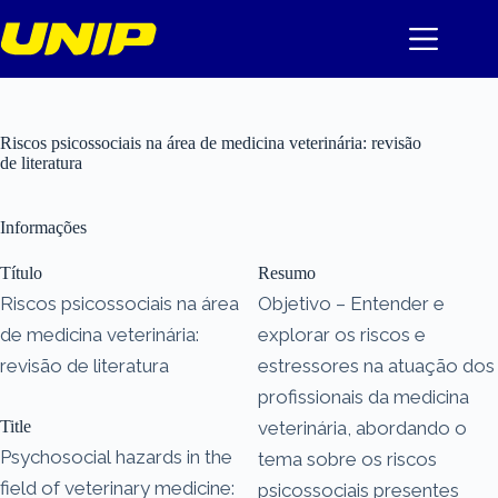
Pular
para
o
conteúdo
Riscos psicossociais na área de medicina veterinária: revisão
de literatura
Informações
Título
Resumo
Riscos psicossociais na área
Objetivo – Entender e
de medicina veterinária:
explorar os riscos e
revisão de literatura
estressores na atuação dos
profissionais da medicina
Title
veterinária, abordando o
Psychosocial hazards in the
tema sobre os riscos
field of veterinary medicine:
psicossociais presentes