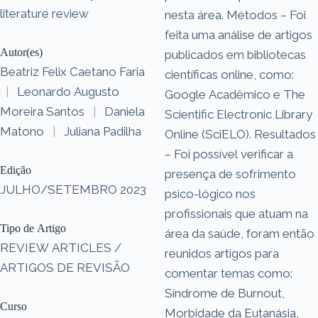
literature review
nesta área. Métodos – Foi
feita uma análise de artigos
Autor(es)
publicados em bibliotecas
Beatriz Felix Caetano Faria
científicas online, como:
|
Leonardo Augusto
Google Acadêmico e The
Moreira Santos
|
Daniela
Scientific Electronic Library
Matono
|
Juliana Padilha
Online (SciELO). Resultados
– Foi possível verificar a
Edição
presença de sofrimento
JULHO/SETEMBRO 2023
psico-lógico nos
profissionais que atuam na
Tipo de Artigo
área da saúde, foram então
REVIEW ARTICLES /
reunidos artigos para
ARTIGOS DE REVISÃO
comentar temas como:
Síndrome de Burnout,
Curso
Morbidade da Eutanásia,