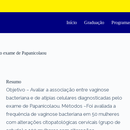
Início
Graduação
Programa
elo exame de Papanicolaou
Resumo
Objetivo – Avaliar a associação entre vaginose
bacteriana e de atipias celulares diagnosticadas pelo
exame de Papanicolaou. Métodos –Foi avaliada a
frequência de vaginose bacteriana em 50 mulheres
com alterações citopatológicas cervicais (grupo de