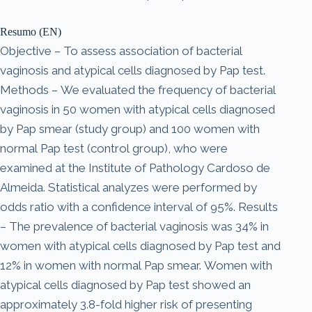
Resumo (EN)
Objective – To assess association of bacterial
vaginosis and atypical cells diagnosed by Pap test.
Methods – We evaluated the frequency of bacterial
vaginosis in 50 women with atypical cells diagnosed
by Pap smear (study group) and 100 women with
normal Pap test (control group), who were
examined at the Institute of Pathology Cardoso de
Almeida. Statistical analyzes were performed by
odds ratio with a confidence interval of 95%. Results
– The prevalence of bacterial vaginosis was 34% in
women with atypical cells diagnosed by Pap test and
12% in women with normal Pap smear. Women with
atypical cells diagnosed by Pap test showed an
approximately 3.8-fold higher risk of presenting