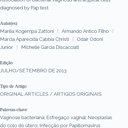
diagnosed by Pap test
Autor(es)
Marília Kogempa Zattoni
|
Armando Antico Filho
|
Márcia Aparecida Cabbia Christi
|
Odair Odoni
Junior
|
Michelle Garcia Discacciati
Edição
JULHO/SETEMBRO DE 2013
Tipo de Artigo
ORIGINAL ARTICLES / ARTIGOS ORIGINAIS
Palavras-chave
Vaginose bacteriana; Esfregaço vaginal; Neoplasias
do colo do útero; Infecção por Papillomavirus