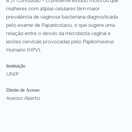
8,7). Conclusão – O presente estudo mostrou que
mulheres com atipias celulares têm maior
prevalência de vaginose bacteriana diagnosticada
pelo exame de Papanicolaou, o que sugere uma
relação entre o desvio da microbiota vaginal e
lesões cervicais provocadas pelo Papilomavírus
Humano (HPV).
Instituição
UNIP
Direito de Acesso
Acesso Aberto