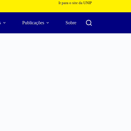
Ir para o site da UNIP
s
Publicações
Sobre