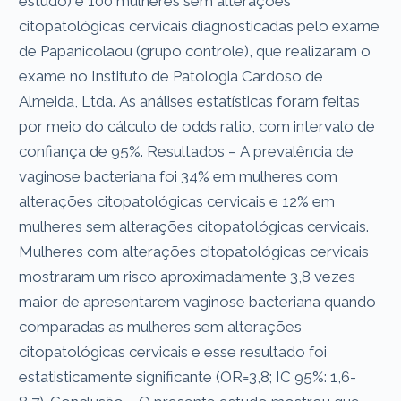
estudo) e 100 mulheres sem alterações
citopatológicas cervicais diagnosticadas pelo exame
de Papanicolaou (grupo controle), que realizaram o
exame no Instituto de Patologia Cardoso de
Almeida, Ltda. As análises estatísticas foram feitas
por meio do cálculo de odds ratio, com intervalo de
confiança de 95%. Resultados – A prevalência de
vaginose bacteriana foi 34% em mulheres com
alterações citopatológicas cervicais e 12% em
mulheres sem alterações citopatológicas cervicais.
Mulheres com alterações citopatológicas cervicais
mostraram um risco aproximadamente 3,8 vezes
maior de apresentarem vaginose bacteriana quando
comparadas as mulheres sem alterações
citopatológicas cervicais e esse resultado foi
estatisticamente significante (OR=3,8; IC 95%: 1,6-