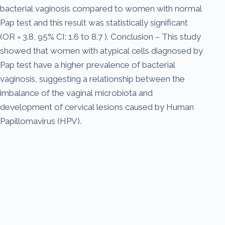
bacterial vaginosis compared to women with normal
Pap test and this result was statistically significant
(OR = 3.8, 95% CI: 1.6 to 8.7 ). Conclusion – This study
showed that women with atypical cells diagnosed by
Pap test have a higher prevalence of bacterial
vaginosis, suggesting a relationship between the
imbalance of the vaginal microbiota and
development of cervical lesions caused by Human
Papillomavirus (HPV).