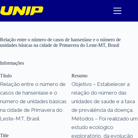
Pular
para
o
conteúdo
Relação entre o número de casos de hanseníase e o número de
unidades básicas na cidade de Primavera do Leste-MT, Brasil
Informações
Título
Resumo
Relação entre o número de
Objetivo – Estabelecer a
casos de hanseníase e o
relação do número das
número de unidades básicas
unidades de saúde e a taxa
na cidade de Primavera do
de prevalência da doença.
Leste-MT, Brasil
Métodos – Foi realizado um
estudo ecológico
Title
exploratório, da evolução