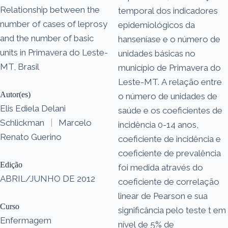
Relationship between the
temporal dos indicadores
number of cases of leprosy
epidemiológicos da
and the number of basic
hanseníase e o número de
units in Primavera do Leste-
unidades básicas no
MT, Brasil
município de Primavera do
Leste-MT. A relação entre
Autor(es)
o número de unidades de
Elis Ediela Delani
saúde e os coeficientes de
Schlickman
|
Marcelo
incidência 0-14 anos,
Renato Guerino
coeficiente de incidência e
coeficiente de prevalência
Edição
foi medida através do
ABRIL/JUNHO DE 2012
coeficiente de correlação
linear de Pearson e sua
Curso
significância pelo teste t em
Enfermagem
nível de 5% de