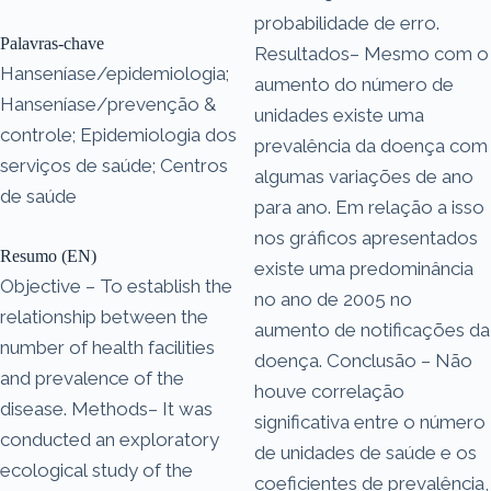
probabilidade de erro.
Palavras-chave
Resultados– Mesmo com o
Hanseníase/epidemiologia;
aumento do número de
Hanseníase/prevenção &
unidades existe uma
controle; Epidemiologia dos
prevalência da doença com
serviços de saúde; Centros
algumas variações de ano
de saúde
para ano. Em relação a isso
nos gráficos apresentados
Resumo (EN)
existe uma predominância
Objective – To establish the
no ano de 2005 no
relationship between the
aumento de notificações da
number of health facilities
doença. Conclusão – Não
and prevalence of the
houve correlação
disease. Methods– It was
significativa entre o número
conducted an exploratory
de unidades de saúde e os
ecological study of the
coeficientes de prevalência,