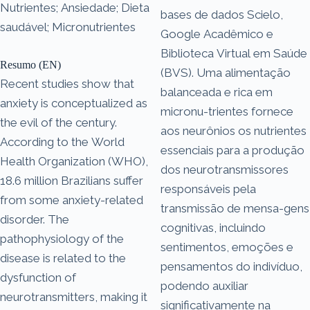
Nutrientes; Ansiedade; Dieta
bases de dados Scielo,
saudável; Micronutrientes
Google Acadêmico e
Biblioteca Virtual em Saúde
Resumo (EN)
(BVS). Uma alimentação
Recent studies show that
balanceada e rica em
anxiety is conceptualized as
micronu-trientes fornece
the evil of the century.
aos neurônios os nutrientes
According to the World
essenciais para a produção
Health Organization (WHO),
dos neurotransmissores
18.6 million Brazilians suffer
responsáveis pela
from some anxiety-related
transmissão de mensa-gens
disorder. The
cognitivas, incluindo
pathophysiology of the
sentimentos, emoções e
disease is related to the
pensamentos do indivíduo,
dysfunction of
podendo auxiliar
neurotransmitters, making it
significativamente na