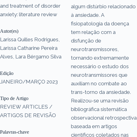
and treatment of disorder
algum distúrbio relacionado
anxiety: literature review
à ansiedade. A
fisiopatologia da doença
Autor(es)
tem relação com a
Larissa Quilles Rodrigues,
disfunção de
Larissa Catharine Pereira
neurotransmissores,
Alves, Lara Bérgamo Silva
tornando extremamente
necessário o estudo dos
Edição
neurotransmissores que
JANEIRO/MARÇO 2023
auxiliam no combate ao
trans-torno da ansiedade.
Tipo de Artigo
Realizou-se uma revisão
REVIEW ARTICLES /
bibliográfica sistemática
ARTIGOS DE REVISÃO
observacional retrospectiva
baseada em artigos
Palavras-chave
científicos coletados nas