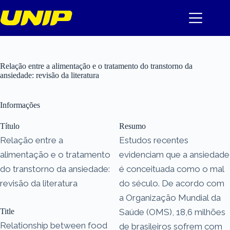
Pular
para
o
conteúdo
Relação entre a alimentação e o tratamento do transtorno da
ansiedade: revisão da literatura
Informações
Título
Resumo
Relação entre a
Estudos recentes
alimentação e o tratamento
evidenciam que a ansiedade
do transtorno da ansiedade:
é conceituada como o mal
revisão da literatura
do século. De acordo com
a Organização Mundial da
Title
Saúde (OMS), 18,6 milhões
Relationship between food
de brasileiros sofrem com