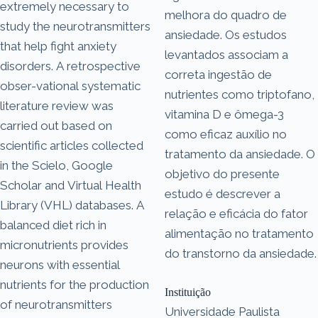
extremely necessary to
melhora do quadro de
study the neurotransmitters
ansiedade. Os estudos
that help fight anxiety
levantados associam a
disorders. A retrospective
correta ingestão de
obser-vational systematic
nutrientes como triptofano,
literature review was
vitamina D e ômega-3
carried out based on
como eficaz auxílio no
scientific articles collected
tratamento da ansiedade. O
in the Scielo, Google
objetivo do presente
Scholar and Virtual Health
estudo é descrever a
Library (VHL) databases. A
relação e eficácia do fator
balanced diet rich in
alimentação no tratamento
micronutrients provides
do transtorno da ansiedade.
neurons with essential
nutrients for the production
Instituição
of neurotransmitters
Universidade Paulista