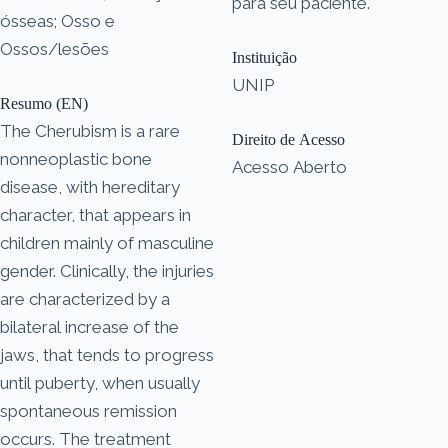
para seu paciente.
ósseas; Osso e
Ossos/lesões
Instituição
UNIP
Resumo (EN)
The Cherubism is a rare
Direito de Acesso
nonneoplastic bone
Acesso Aberto
disease, with hereditary
character, that appears in
children mainly of masculine
gender. Clinically, the injuries
are characterized by a
bilateral increase of the
jaws, that tends to progress
until puberty, when usually
spontaneous remission
occurs. The treatment