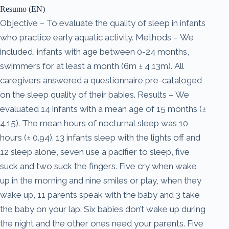
Resumo (EN)
Objective – To evaluate the quality of sleep in infants
who practice early aquatic activity. Methods – We
included, infants with age between 0-24 months,
swimmers for at least a month (6m ± 4,13m). All
caregivers answered a questionnaire pre-cataloged
on the sleep quality of their babies. Results – We
evaluated 14 infants with a mean age of 15 months (±
4.15). The mean hours of nocturnal sleep was 10
hours (± 0.94). 13 infants sleep with the lights off and
12 sleep alone, seven use a pacifier to sleep, five
suck and two suck the fingers. Five cry when wake
up in the morning and nine smiles or play, when they
wake up, 11 parents speak with the baby and 3 take
the baby on your lap. Six babies don’t wake up during
the night and the other ones need your parents. Five