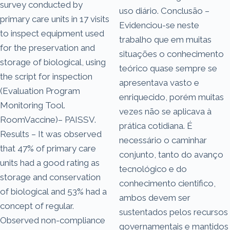
survey conducted by
uso diário. Conclusão –
primary care units in 17 visits
Evidenciou-se neste
to inspect equipment used
trabalho que em muitas
for the preservation and
situações o conhecimento
storage of biological, using
teórico quase sempre se
the script for inspection
apresentava vasto e
(Evaluation Program
enriquecido, porém muitas
Monitoring Tool.
vezes não se aplicava à
RoomVaccine)– PAISSV.
prática cotidiana. É
Results – It was observed
necessário o caminhar
that 47% of primary care
conjunto, tanto do avanço
units had a good rating as
tecnológico e do
storage and conservation
conhecimento cientifico,
of biological and 53% had a
ambos devem ser
concept of regular.
sustentados pelos recursos
Observed non-compliance
governamentais e mantidos