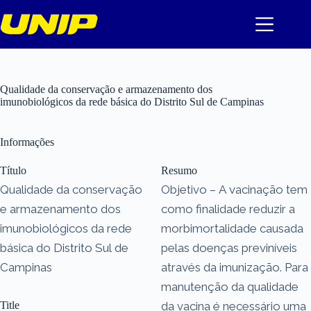
Pular
para
o
conteúdo
Qualidade da conservação e armazenamento dos
imunobiológicos da rede básica do Distrito Sul de Campinas
Informações
Título
Resumo
Qualidade da conservação
Objetivo – A vacinação tem
e armazenamento dos
como finalidade reduzir a
imunobiológicos da rede
morbimortalidade causada
básica do Distrito Sul de
pelas doenças previníveis
Campinas
através da imunização. Para
manutenção da qualidade
Title
da vacina é necessário uma