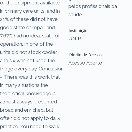
of the equipment available
pelos profissionais da
in primary care units, and in
saúde.
21% of these did not have
good state of repair and
Instituição
7.67% had no ideal state of
UNIP
operation. In one of the
units did not stock cooler
Direito de Acesso
and six was not used the
Acesso Aberto
fridge every day. Conclusion
– There was this work that
in many situations the
theoretical knowledge is
almost always presented
broad and enriched, but
often did not apply to daily
practice. You need to walk