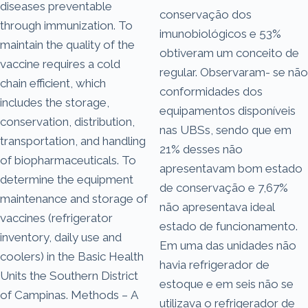
diseases preventable
conservação dos
through immunization. To
imunobiológicos e 53%
maintain the quality of the
obtiveram um conceito de
vaccine requires a cold
regular. Observaram- se não
chain efficient, which
conformidades dos
includes the storage,
equipamentos disponíveis
conservation, distribution,
nas UBSs, sendo que em
transportation, and handling
21% desses não
of biopharmaceuticals. To
apresentavam bom estado
determine the equipment
de conservação e 7,67%
maintenance and storage of
não apresentava ideal
vaccines (refrigerator
estado de funcionamento.
inventory, daily use and
Em uma das unidades não
coolers) in the Basic Health
havia refrigerador de
Units the Southern District
estoque e em seis não se
of Campinas. Methods – A
utilizava o refrigerador de