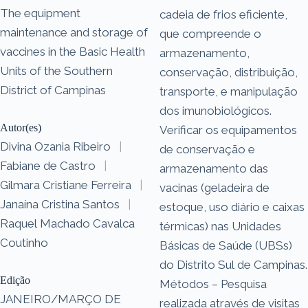
The equipment
cadeia de frios eficiente,
maintenance and storage of
que compreende o
vaccines in the Basic Health
armazenamento,
Units of the Southern
conservação, distribuição,
District of Campinas
transporte, e manipulação
dos imunobiológicos.
Autor(es)
Verificar os equipamentos
Divina Ozania Ribeiro
|
de conservação e
Fabiane de Castro
|
armazenamento das
Gilmara Cristiane Ferreira
|
vacinas (geladeira de
Janaína Cristina Santos
|
estoque, uso diário e caixas
Raquel Machado Cavalca
térmicas) nas Unidades
Coutinho
Básicas de Saúde (UBSs)
do Distrito Sul de Campinas.
Edição
Métodos – Pesquisa
JANEIRO/MARÇO DE
realizada através de visitas