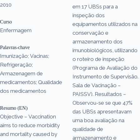
2010
em 17 UBSs para a
inspeção dos
Curso
equipamentos utilizados na
Enfermagem
conservação e
armazenamento dos
Palavras-chave
imunobiológicos, utilizando
Imunização; Vacinas;
o roteiro de inspeção
Refrigeração;
(Programa de Avaliação do
Armazenagem de
Instrumento de Supervisão.
medicamentos; Qualidade
Sala de Vacinação –
dos medicamentos
PAISSV). Resultados –
Observou-se se que 47%
Resumo (EN)
das UBSs apresentavam
Objective – Vaccination
uma boa avaliação na
aims to reduce morbidity
qualidade de
and mortality caused by
armazenamento e